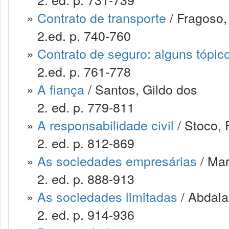
»
Contrato de transporte
/ Fragoso,
2.ed. p. 740-760
»
Contrato de seguro: alguns tópic
2.ed. p. 761-778
»
A fiança
/ Santos, Gildo dos
2. ed. p. 779-811
»
A responsabilidade civil
/ Stoco, 
2. ed. p. 812-869
»
As sociedades empresárias
/ Mar
2. ed. p. 888-913
»
As sociedades limitadas
/ Abdala
2. ed. p. 914-936