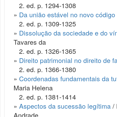
2. ed. p. 1294-1308
»
Da união estável no novo código c
2. ed. p. 1309-1325
»
Dissolução da sociedade e do ví
Tavares da
2. ed. p. 1326-1365
»
Direito patrimonial no direito de f
2. ed. p. 1366-1380
»
Coordenadas fundamentais da tute
Maria Helena
2. ed. p. 1381-1414
»
Aspectos da sucessão legítima
/ 
Andrade