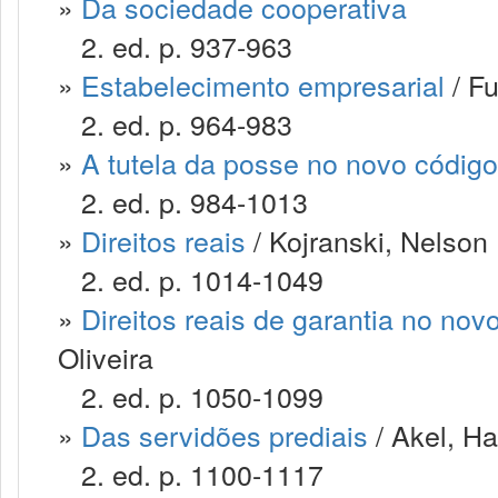
»
Da sociedade cooperativa
2. ed. p. 937-963
»
Estabelecimento empresarial
/ F
2. ed. p. 964-983
»
A tutela da posse no novo código 
2. ed. p. 984-1013
»
Direitos reais
/ Kojranski, Nelson
2. ed. p. 1014-1049
»
Direitos reais de garantia no novo
Oliveira
2. ed. p. 1050-1099
»
Das servidões prediais
/ Akel, Ha
2. ed. p. 1100-1117