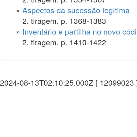
»
Aspectos da sucessão legítima
2. tiragem. p. 1368-1383
»
Inventário e partilha no novo códig
2. tiragem. p. 1410-1422
2024-08-13T02:10:25.000Z [ 12099023 