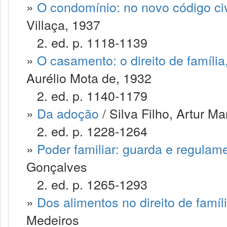
»
O condomínio: no novo código civ
Villaça, 1937
2. ed. p. 1118-1139
»
O casamento: o direito de famíli
Aurélio Mota de, 1932
2. ed. p. 1140-1179
»
Da adoção
/ Silva Filho, Artur M
2. ed. p. 1228-1264
»
Poder familiar: guarda e regulam
Gonçalves
2. ed. p. 1265-1293
»
Dos alimentos no direito de famíl
Medeiros