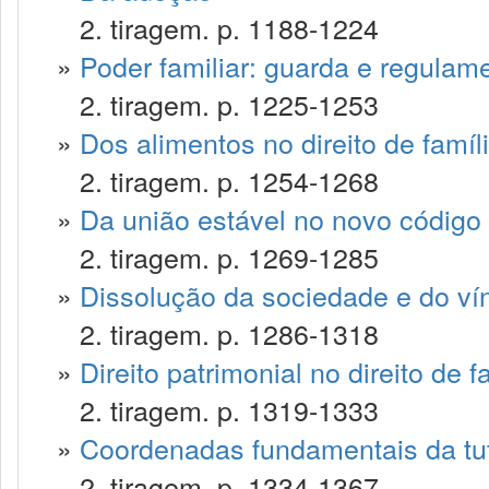
2. tiragem. p. 1188-1224
»
Poder familiar: guarda e regulam
2. tiragem. p. 1225-1253
»
Dos alimentos no direito de famíl
2. tiragem. p. 1254-1268
»
Da união estável no novo código c
2. tiragem. p. 1269-1285
»
Dissolução da sociedade e do ví
2. tiragem. p. 1286-1318
»
Direito patrimonial no direito de f
2. tiragem. p. 1319-1333
»
Coordenadas fundamentais da tute
2. tiragem. p. 1334-1367