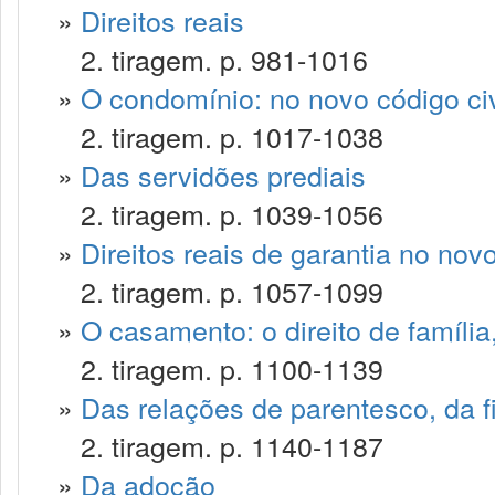
»
Direitos reais
2. tiragem. p. 981-1016
»
O condomínio: no novo código civ
2. tiragem. p. 1017-1038
»
Das servidões prediais
2. tiragem. p. 1039-1056
»
Direitos reais de garantia no novo
2. tiragem. p. 1057-1099
»
O casamento: o direito de famíli
2. tiragem. p. 1100-1139
»
Das relações de parentesco, da f
2. tiragem. p. 1140-1187
»
Da adoção