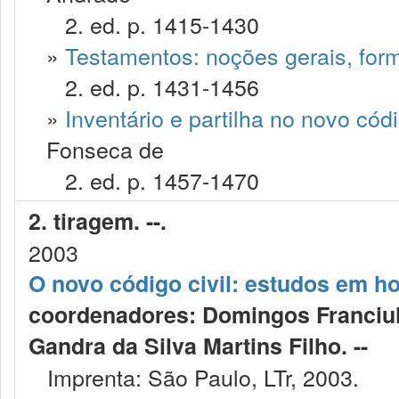
2. ed. p. 1415-1430
»
Testamentos: noções gerais, form
2. ed. p. 1431-1456
»
Inventário e partilha no novo códig
Fonseca de
2. ed. p. 1457-1470
2. tiragem. --.
2003
O novo código civil: estudos em 
coordenadores: Domingos Franciull
Gandra da Silva Martins Filho. --
Imprenta: São Paulo, LTr, 2003.