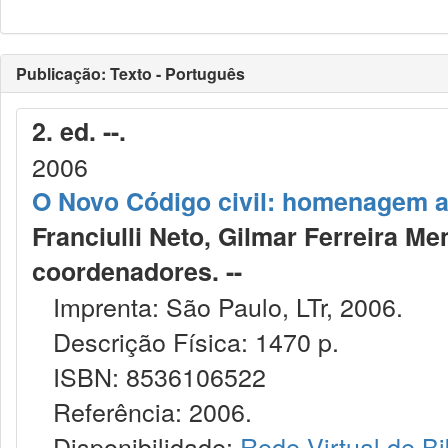
Publicação: Texto - Português
2. ed. --.
2006
O Novo Código civil: homenagem a
Franciulli Neto, Gilmar Ferreira Me
coordenadores. --
Imprenta: São Paulo, LTr, 2006.
Descrição Física: 1470 p.
ISBN: 8536106522
Referência: 2006.
Disponibilidade:
Rede Virtual de Bi