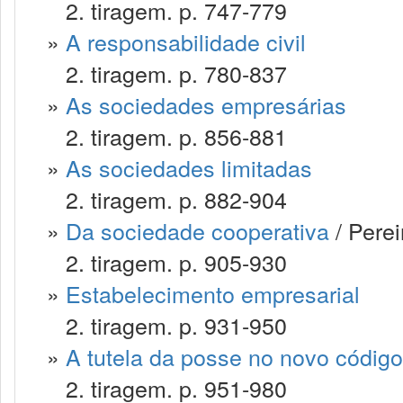
2. tiragem. p. 747-779
»
A responsabilidade civil
2. tiragem. p. 780-837
»
As sociedades empresárias
2. tiragem. p. 856-881
»
As sociedades limitadas
2. tiragem. p. 882-904
»
Da sociedade cooperativa
/ Perei
2. tiragem. p. 905-930
»
Estabelecimento empresarial
2. tiragem. p. 931-950
»
A tutela da posse no novo código 
2. tiragem. p. 951-980