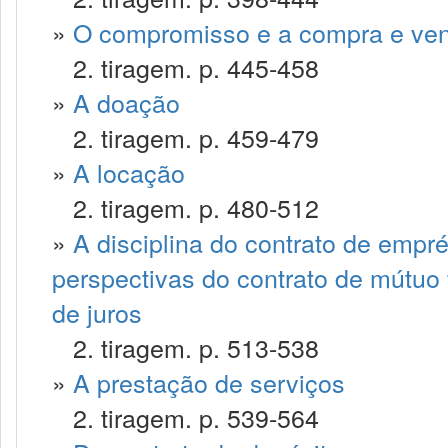
»
O compromisso e a compra e ve
2. tiragem. p. 445-458
»
A doação
2. tiragem. p. 459-479
»
A locação
2. tiragem. p. 480-512
»
A disciplina do contrato de empré
perspectivas do contrato de mútuo 
de juros
2. tiragem. p. 513-538
»
A prestação de serviços
2. tiragem. p. 539-564