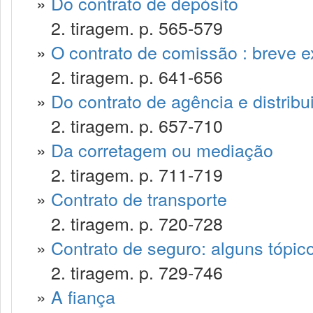
»
Do contrato de depósito
2. tiragem. p. 565-579
»
O contrato de comissão : breve 
2. tiragem. p. 641-656
»
Do contrato de agência e distribu
2. tiragem. p. 657-710
»
Da corretagem ou mediação
2. tiragem. p. 711-719
»
Contrato de transporte
2. tiragem. p. 720-728
»
Contrato de seguro: alguns tópic
2. tiragem. p. 729-746
»
A fiança