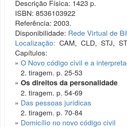
Descrição Física: 1423 p.
ISBN: 8536103922
Referência: 2003.
Disponibilidade:
Rede Virtual de Bi
Localização:
CAM
,
CLD
,
STJ
,
S
Capítulos:
»
O Novo código civil e a interpret
2. tiragem. p. 25-53
»
Os direitos da personalidade
2. tiragem. p. 54-69
»
Das pessoas jurídicas
2. tiragem. p. 70-84
»
Domicílio no novo código civil