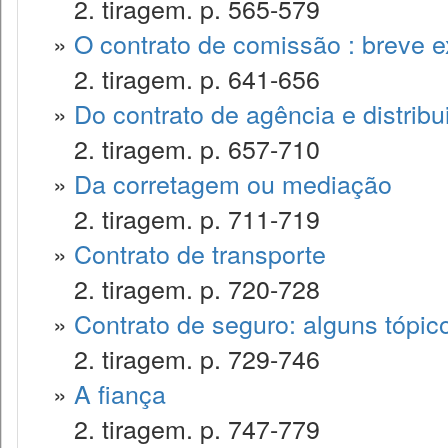
2. tiragem. p. 565-579
»
O contrato de comissão : breve 
2. tiragem. p. 641-656
»
Do contrato de agência e distribu
2. tiragem. p. 657-710
»
Da corretagem ou mediação
2. tiragem. p. 711-719
»
Contrato de transporte
2. tiragem. p. 720-728
»
Contrato de seguro: alguns tópic
2. tiragem. p. 729-746
»
A fiança
2. tiragem. p. 747-779