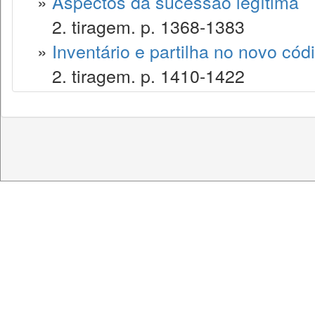
»
Aspectos da sucessão legítima
2. tiragem. p. 1368-1383
»
Inventário e partilha no novo códig
2. tiragem. p. 1410-1422