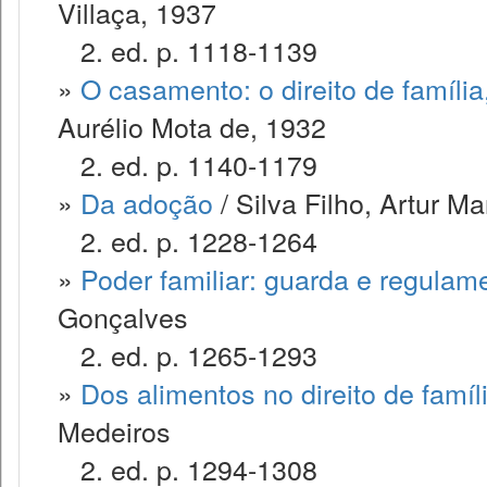
Villaça, 1937
2. ed. p. 1118-1139
»
O casamento: o direito de famíli
Aurélio Mota de, 1932
2. ed. p. 1140-1179
»
Da adoção
/ Silva Filho, Artur M
2. ed. p. 1228-1264
»
Poder familiar: guarda e regulam
Gonçalves
2. ed. p. 1265-1293
»
Dos alimentos no direito de famíl
Medeiros
2. ed. p. 1294-1308