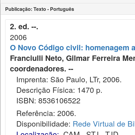
Publicação: Texto - Português
2. ed. --.
2006
O Novo Código civil: homenagem a
Franciulli Neto, Gilmar Ferreira Me
coordenadores. --
Imprenta: São Paulo, LTr, 2006.
Descrição Física: 1470 p.
ISBN: 8536106522
Referência: 2006.
Disponibilidade:
Rede Virtual de Bi
Localização:
CAM
,
STJ
,
TJD