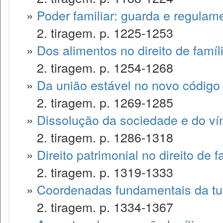
»
Poder familiar: guarda e regulam
2. tiragem. p. 1225-1253
»
Dos alimentos no direito de famíl
2. tiragem. p. 1254-1268
»
Da união estável no novo código c
2. tiragem. p. 1269-1285
»
Dissolução da sociedade e do ví
2. tiragem. p. 1286-1318
»
Direito patrimonial no direito de f
2. tiragem. p. 1319-1333
»
Coordenadas fundamentais da tute
2. tiragem. p. 1334-1367