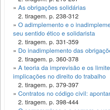
»
As obrigações solidárias
2. tiragem. p. 238-312
»
O adimplemento e o inadimplemen
seu sentido ético e solidarista
2. tiragem. p. 331-359
»
Do inadimplemento das obrigaçõ
2. tiragem. p. 360-378
»
A teoria da imprevisão e os limite
implicações no direito do trabalho
2. tiragem. p. 379-397
»
Contratos no código civil: apont
2. tiragem. p. 398-444