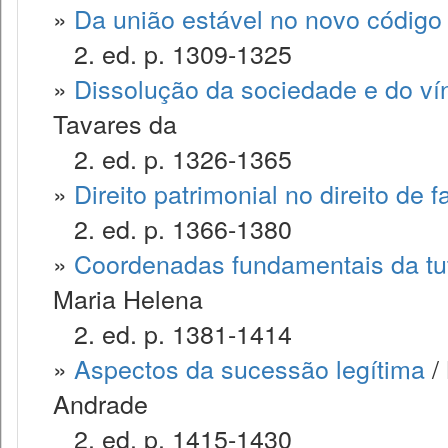
»
Da união estável no novo código c
2. ed. p. 1309-1325
»
Dissolução da sociedade e do ví
Tavares da
2. ed. p. 1326-1365
»
Direito patrimonial no direito de f
2. ed. p. 1366-1380
»
Coordenadas fundamentais da tute
Maria Helena
2. ed. p. 1381-1414
»
Aspectos da sucessão legítima
/ 
Andrade
2. ed. p. 1415-1430