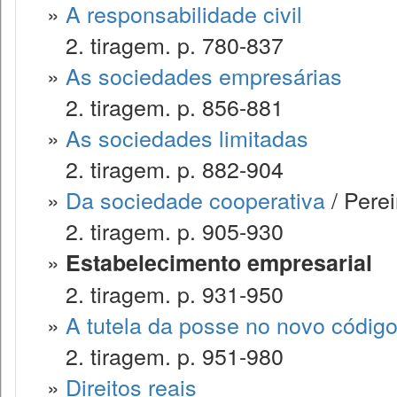
»
A responsabilidade civil
2. tiragem. p. 780-837
»
As sociedades empresárias
2. tiragem. p. 856-881
»
As sociedades limitadas
2. tiragem. p. 882-904
»
Da sociedade cooperativa
/ Perei
2. tiragem. p. 905-930
»
Estabelecimento empresarial
2. tiragem. p. 931-950
»
A tutela da posse no novo código 
2. tiragem. p. 951-980
»
Direitos reais