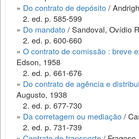
»
Do contrato de depósito
/ Andrigh
2. ed. p. 585-599
»
Do mandato
/ Sandoval, Ovídio 
2. ed. p. 600-660
»
O contrato de comissão : breve 
Edson, 1958
2. ed. p. 661-676
»
Do contrato de agência e distribu
Augusto, 1938
2. ed. p. 677-730
»
Da corretagem ou mediação
/ Cas
2. ed. p. 731-739
»
Contrato de transporte
/ Fragoso,