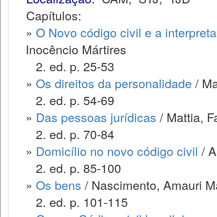
Capítulos:
»
O Novo código civil e a interpret
Inocêncio Mártires
2. ed. p. 25-53
»
Os direitos da personalidade
/ Ma
2. ed. p. 54-69
»
Das pessoas jurídicas
/ Mattia, 
2. ed. p. 70-84
»
Domicílio no novo código civil
/ A
2. ed. p. 85-100
»
Os bens
/ Nascimento, Amauri M
2. ed. p. 101-115