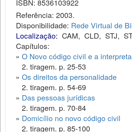
ISBN: 8536103922
Referência: 2003.
Disponibilidade:
Rede Virtual de Bi
Localização:
CAM
,
CLD
,
STJ
,
S
Capítulos:
»
O Novo código civil e a interpret
2. tiragem. p. 25-53
»
Os direitos da personalidade
2. tiragem. p. 54-69
»
Das pessoas jurídicas
2. tiragem. p. 70-84
»
Domicílio no novo código civil
2. tiragem. p. 85-100