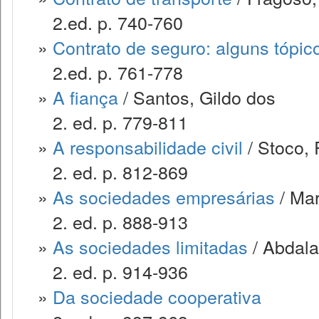
2.ed. p. 740-760
»
Contrato de seguro: alguns tópic
2.ed. p. 761-778
»
A fiança
/ Santos, Gildo dos
2. ed. p. 779-811
»
A responsabilidade civil
/ Stoco, 
2. ed. p. 812-869
»
As sociedades empresárias
/ Mar
2. ed. p. 888-913
»
As sociedades limitadas
/ Abdala
2. ed. p. 914-936
»
Da sociedade cooperativa