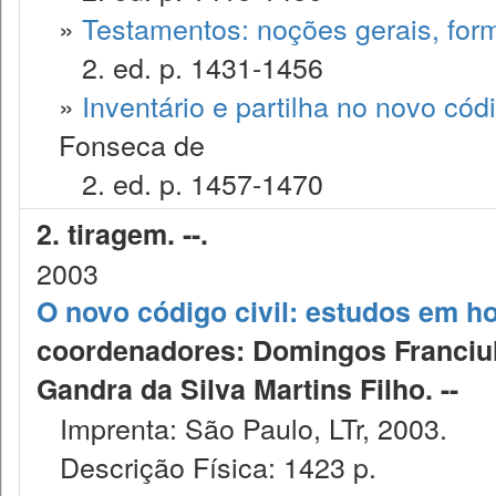
»
Testamentos: noções gerais, form
2. ed. p. 1431-1456
»
Inventário e partilha no novo códig
Fonseca de
2. ed. p. 1457-1470
2. tiragem. --.
2003
O novo código civil: estudos em 
coordenadores: Domingos Franciull
Gandra da Silva Martins Filho. --
Imprenta: São Paulo, LTr, 2003.
Descrição Física: 1423 p.