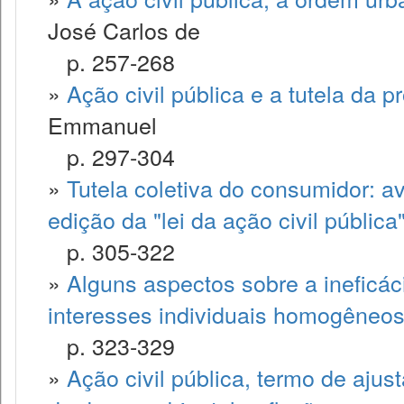
José Carlos de
p. 257-268
»
Ação civil pública e a tutela da p
Emmanuel
p. 297-304
»
Tutela coletiva do consumidor: a
edição da "lei da ação civil pública
p. 305-322
»
Alguns aspectos sobre a ineficác
interesses individuais homogêneo
p. 323-329
»
Ação civil pública, termo de aju