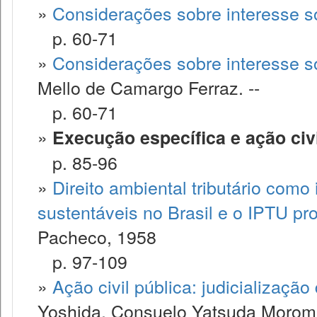
»
Considerações sobre interesse so
p. 60-71
»
Considerações sobre interesse so
Mello de Camargo Ferraz. --
p. 60-71
»
Execução específica e ação civi
p. 85-96
»
Direito ambiental tributário como
sustentáveis no Brasil e o IPTU pr
Pacheco, 1958
p. 97-109
»
Ação civil pública: judicialização
Yoshida, Consuelo Yatsuda Morom