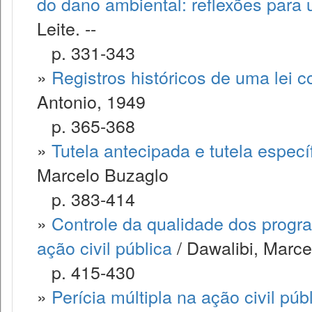
do dano ambiental: reflexões para
Leite. --
p. 331-343
»
Registros históricos de uma lei 
Antonio, 1949
p. 365-368
»
Tutela antecipada e tutela especí
Marcelo Buzaglo
p. 383-414
»
Controle da qualidade dos progra
ação civil pública
/ Dawalibi, Marce
p. 415-430
»
Perícia múltipla na ação civil púb