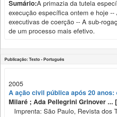
A primazia da tutela específ
Sumário:
execução específica ontem e hoje --
executivas de coerção -- A sub-roga
de um processo mais efetivo.
Publicação: Texto - Português
2005
A ação civil pública após 20 anos: 
Milaré ; Ada Pellegrini Grinover ... [e
Imprenta: São Paulo, Revista dos T