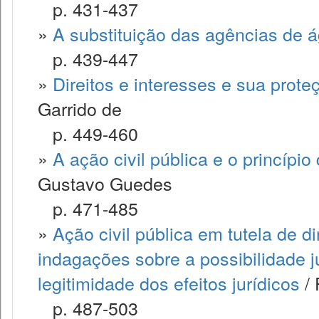
p. 431-437
»
A substituição das agências de 
p. 439-447
»
Direitos e interesses e sua proteç
Garrido de
p. 449-460
»
A ação civil pública e o princíp
Gustavo Guedes
p. 471-485
»
Ação civil pública em tutela de d
indagações sobre a possibilidade j
legitimidade dos efeitos jurídicos
/ 
p. 487-503