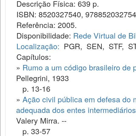
Descrição Física: 639 p.
ISBN: 8520327540, 97885203275
Referência: 2005.
Disponibilidade:
Rede Virtual de Bi
Localização:
PGR
,
SEN
,
STF
,
S
Capítulos:
»
Rumo a um código brasileiro de 
Pellegrini, 1933
p. 13-16
»
Ação civil pública em defesa do 
adequada dos entes intermediários
Valery Mirra. --
p. 33-57