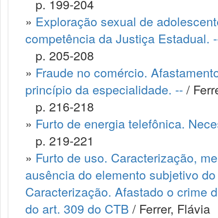
p. 199-204
»
Exploração sexual de adolescente
competência da Justiça Estadual. -
p. 205-208
»
Fraude no comércio. Afastamento 
princípio da especialidade. --
/ Ferr
p. 216-218
»
Furto de energia telefônica. Nece
p. 219-221
»
Furto de uso. Caracterização, m
ausência do elemento subjetivo do 
Caracterização. Afastado o crime de
do art. 309 do CTB
/ Ferrer, Flávia