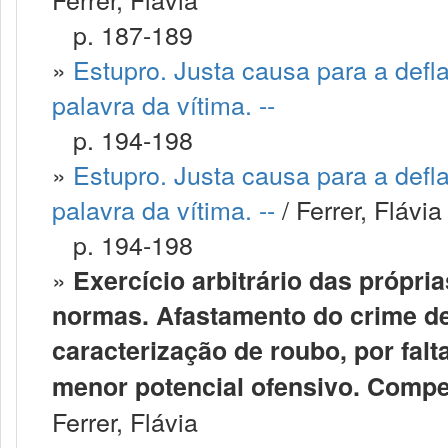
p. 187-189
»
Estupro. Justa causa para a defl
palavra da vítima. --
p. 194-198
»
Estupro. Justa causa para a defl
palavra da vítima. --
/ Ferrer, Flávia
p. 194-198
»
Exercício arbitrário das própr
normas. Afastamento do crime de
caracterização de roubo, por falt
menor potencial ofensivo. Compet
Ferrer, Flávia