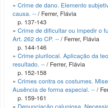
»
Crime de dano. Elemento subjetivo
causa. --
/ Ferrer, Flávia
p. 137-143
»
Crime de dificultar ou impedir o 
Art. 262 do CP. --
/ Ferrer, Flávia
p. 144-146
»
Crime plurilocal. Aplicação da te
resultado. --
/ Ferrer, Flávia
p. 152-158
»
Crimes contra os costumes. Miser
Ausência de forma especial. --
/ Fer
p. 159-161
»
Denunciação caluniosa. Necessid