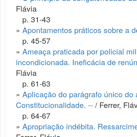
Flávia
p. 31-43
»
Apontamentos práticos sobre a de
p. 45-57
»
Ameaça praticada por policial mil
incondicionada. Ineficácia de renún
Flávia
p. 61-63
»
Aplicação do parágrafo único do ar
Constitucionalidade. --
/ Ferrer, Flá
p. 64-67
»
Apropriação indébita. Ressarcime
Ferrer, Flávia