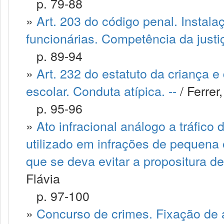
p. 79-88
»
Art. 203 do código penal. Instal
funcionárias. Competência da justiç
p. 89-94
»
Art. 232 do estatuto da criança e
escolar. Conduta atípica. --
/ Ferrer,
p. 95-96
»
Ato infracional análogo a tráfico
utilizado em infrações de pequena
que se deva evitar a propositura de
Flávia
p. 97-100
»
Concurso de crimes. Fixação de a