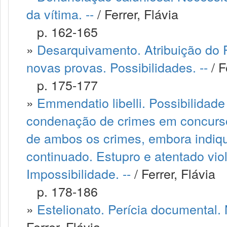
da vítima. --
/ Ferrer, Flávia
p. 162-165
»
Desarquivamento. Atribuição do P
novas provas. Possibilidades. --
/ F
p. 175-177
»
Emmendatio libelli. Possibilidad
condenação de crimes em concurso 
de ambos os crimes, embora indique
continuado. Estupro e atentado viol
Impossibilidade. --
/ Ferrer, Flávia
p. 178-186
»
Estelionato. Perícia documental.
Ferrer, Flávia