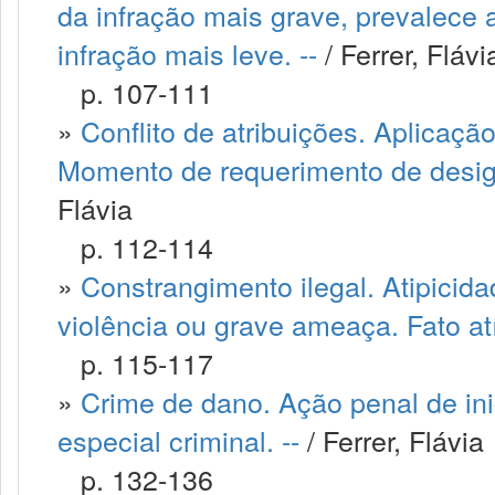
da infração mais grave, prevalece 
infração mais leve. --
/ Ferrer, Flávi
p. 107-111
»
Conflito de atribuições. Aplicaçã
Momento de requerimento de design
Flávia
p. 112-114
»
Constrangimento ilegal. Atipicid
violência ou grave ameaça. Fato atí
p. 115-117
»
Crime de dano. Ação penal de ini
especial criminal. --
/ Ferrer, Flávia
p. 132-136