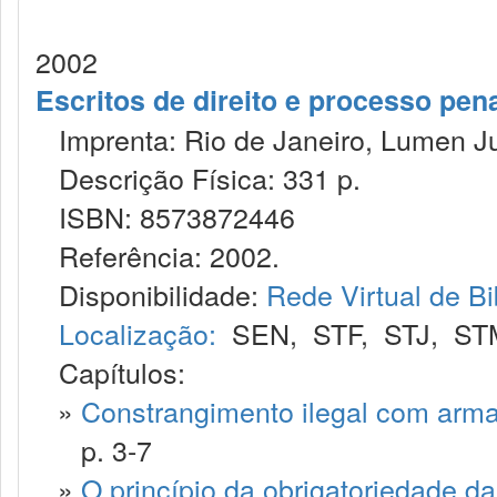
2002
Escritos de direito e processo pen
Imprenta: Rio de Janeiro, Lumen Ju
Descrição Física: 331 p.
ISBN: 8573872446
Referência: 2002.
Disponibilidade:
Rede Virtual de Bi
Localização:
SEN
,
STF
,
STJ
,
ST
Capítulos:
»
Constrangimento ilegal com arma 
p. 3-7
»
O princípio da obrigatoriedade da 