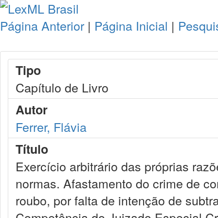
Página Anterior
|
Página Inicial
|
Pesqui
Tipo
Capítulo de Livro
Autor
Ferrer, Flávia
Título
Exercício arbitrário das próprias ra
normas. Afastamento do crime de con
roubo, por falta de intenção de subtr
Competência do Juizado Especial Cri