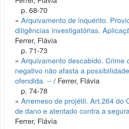
p. 68-70
»
Arquivamento de inquérito. Prov
diligências investigatórias. Aplicaçã
Ferrer, Flávia
p. 71-73
»
Arquivamento descabido. Crime c
negativo não afasta a possibilidad
ofendida. --
/ Ferrer, Flávia
p. 74-78
»
Arremeso de projétil. Art.264 do
de dano e atentado contra a seguran
Ferrer, Flávia