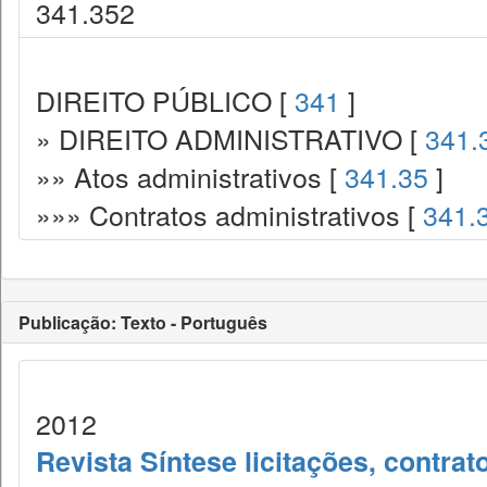
341.352
DIREITO PÚBLICO [
341
]
» DIREITO ADMINISTRATIVO [
341.
»» Atos administrativos [
341.35
]
»»» Contratos administrativos [
341.
Publicação: Texto - Português
2012
Revista Síntese licitações, contra