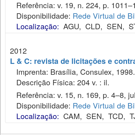
Referência: v. 19, n. 224, p. 1011–1
Disponibilidade:
Rede Virtual de Bi
Localização:
AGU
,
CLD
,
SEN
,
S
2012
L & C: revista de licitações e contr
Imprenta: Brasília, Consulex, 1998.
Descrição Física: 204 v. : il.
Referência: v. 15, n. 169, p. 4–8, jul
Disponibilidade:
Rede Virtual de Bi
Localização:
CAM
,
SEN
,
TCD
,
T