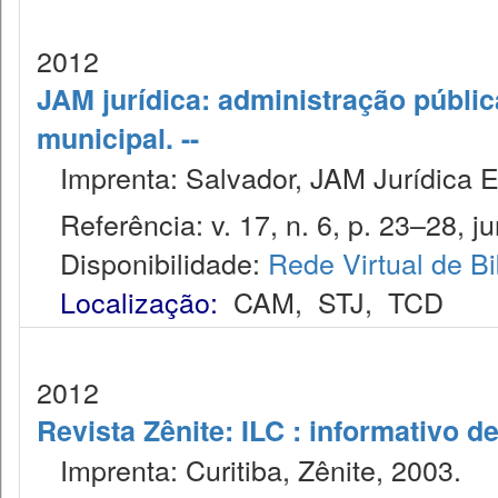
2012
JAM jurídica: administração públic
municipal. --
Imprenta: Salvador, JAM Jurídica E
Referência: v. 17, n. 6, p. 23–28, ju
Disponibilidade:
Rede Virtual de Bi
Localização:
CAM
,
STJ
,
TCD
2012
Revista Zênite: ILC : informativo de
Imprenta: Curitiba, Zênite, 2003.