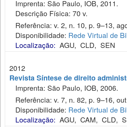
Imprenta: São Paulo, IOB, 2011.
Descrição Física: 70 v.
Referência: v. 2, n. 10, p. 9–13, ago
Disponibilidade:
Rede Virtual de Bi
Localização:
AGU
,
CLD
,
SEN
2012
Revista Síntese de direito administ
Imprenta: São Paulo, IOB, 2006.
Referência: v. 7, n. 82, p. 9–16, out
Disponibilidade:
Rede Virtual de Bi
Localização:
AGU
,
CAM
,
CLD
,
S