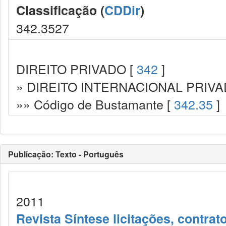
Classificação (
CDDir
)
342.3527
DIREITO PRIVADO [
342
]
» DIREITO INTERNACIONAL PRIVA
»» Código de Bustamante [
342.35
]
Publicação: Texto - Português
2011
Revista Síntese licitações, contra