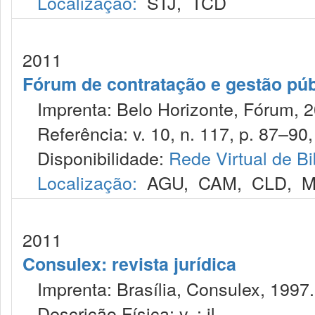
Localização:
STJ
,
TCD
2011
Fórum de contratação e gestão púb
Imprenta: Belo Horizonte, Fórum, 2
Referência: v. 10, n. 117, p. 87–90, 
Disponibilidade:
Rede Virtual de Bi
Localização:
AGU
,
CAM
,
CLD
,
M
2011
Consulex: revista jurídica
Imprenta: Brasília, Consulex, 1997.
Descrição Física: v. : il.