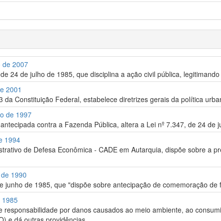
o de 2007
, de 24 de julho de 1985, que disciplina a ação civil pública, legitiman
de 2001
 da Constituição Federal, estabelece diretrizes gerais da política urba
ro de 1997
a antecipada contra a Fazenda Pública, altera a Lei nº 7.347, de 24 de 
de 1994
trativo de Defesa Econômica - CADE em Autarquia, dispõe sobre a pr
o de 1990
de junho de 1985, que "dispõe sobre antecipação de comemoração de fe
e 1985
 de responsabilidade por danos causados ao meio ambiente, ao consumidor,
O) e dá outras providências.