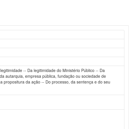
legitimidade -- Da legitimidade do Ministério Público -- Da
ade da autarquia, empresa pública, fundação ou sociedade de
a a propositura da ação -- Do processo, da sentença e do seu