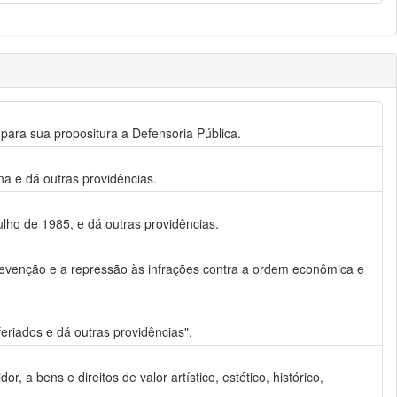
do para sua propositura a Defensoria Pública.
na e dá outras providências.
julho de 1985, e dá outras providências.
evenção e a repressão às infrações contra a ordem econômica e
riados e dá outras providências".
 a bens e direitos de valor artístico, estético, histórico,