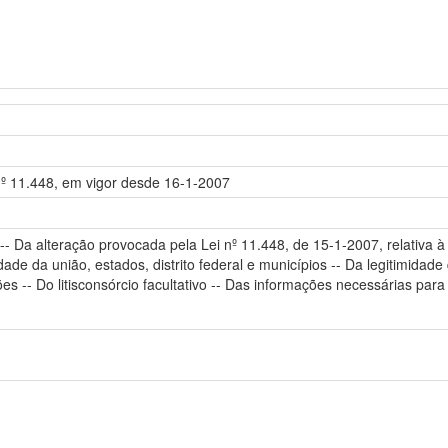
i nº 11.448, em vigor desde 16-1-2007
 -- Da alteração provocada pela Lei nº 11.448, de 15-1-2007, relativa à 
idade da união, estados, distrito federal e municípios -- Da legitimid
es -- Do litisconsórcio facultativo -- Das informações necessárias par