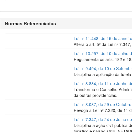
Normas Referenciadas
Lei nº 11.448, de 15 de Janeir
Altera o art. 5º da Lei nº 7.347
Lei nº 10.257, de 10 de Julho 
Regulamenta os arts. 182 e 183
Lei nº 9.494, de 10 de Setemb
Disciplina a aplicação da tutel
Lei nº 8.884, de 11 de Junho 
Transforma o Conselho Adminis
dá outras providências.
Lei nº 8.087, de 29 de Outubr
Revoga a Lei nº 7.320, de 11 
Lei nº 7.347, de 24 de Julho d
Disciplina a ação civil pública
turístico e paisagístico (VETAD