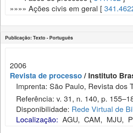
»»»» Ações civis em geral [
341.462
Publicação: Texto - Português
2006
Revista de processo
/ Instituto Bra
Imprenta: São Paulo, Revista dos T
Referência: v. 31, n. 140, p. 155–18
Disponibilidade:
Rede Virtual de Bi
Localização:
AGU
,
CAM
,
MJU
,