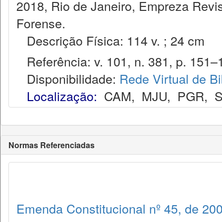
2018, Rio de Janeiro, Empreza Revis
Forense.
Descrição Física: 114 v. ; 24 cm
Referência: v. 101, n. 381, p. 151–1
Disponibilidade:
Rede Virtual de Bi
Localização:
CAM
,
MJU
,
PGR
,
Normas Referenciadas
Emenda Constitucional nº 45, de 20