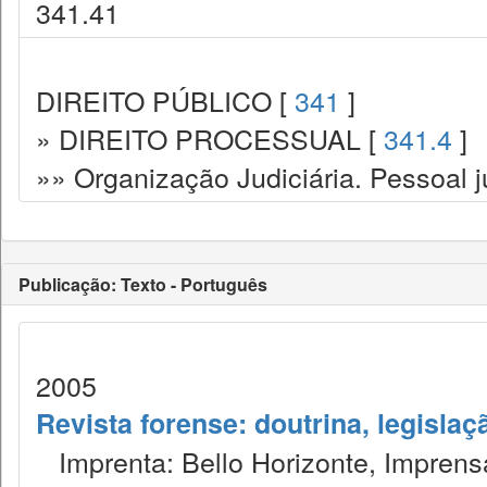
341.41
DIREITO PÚBLICO [
341
]
» DIREITO PROCESSUAL [
341.4
]
»» Organização Judiciária. Pessoal ju
Publicação: Texto - Português
2005
Revista forense: doutrina, legislaç
Imprenta: Bello Horizonte, Imprensa