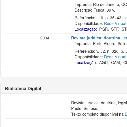
Imprenta: Rio de Janeiro, C
Descrição Física: 39 v.
Referência: n. 9, p. 35–43, se
Disponibilidade:
Rede Virtual
Localização:
PGR
,
STF
,
ST
2004
Revista jurídica: doutrina, l
Imprenta: Porto Alegre, Sulina
Referência: v. 52, n. 326, p. 
Disponibilidade:
Rede Virtual
Localização:
AGU
,
CAM
,
C
Biblioteca Digital
Revista jurídica: doutrina, leg
Paulo, Síntese.
Texto completo disponível na
B