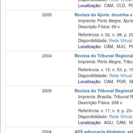
Localização:
CAM
,
CLD
,
P
2005
Revista da Ajuris: doutrina e
Imprenta: Porto Alegre, Ajuri
Descrição Física: 69 v.
Referência: v. 32, n. 98, p. 2
Disponibilidade:
Rede Virtual
Localização:
CAM
,
MJU
,
P
2004
Revista do Tribunal Regional
Imprenta: Porto Alegre, Tribu
Referência: v. 15, n. 53, p. 1
Disponibilidade:
Rede Virtual
Localização:
CAM
,
PGR
,
S
2005
Revista do Tribunal Regional
Imprenta: Brasília, Tribunal R
Descrição Física: 208 v.
Referência: v. 17, n. 9, p. 23–
Disponibilidade:
Rede Virtual
Localização:
AGU
,
CAM
,
M
2004
ADV advocacia dinâmica: sel