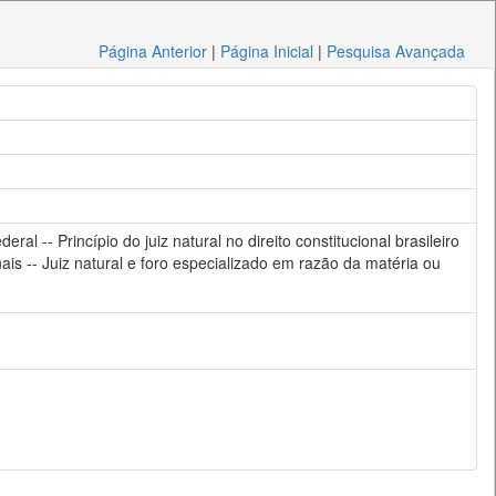
Página Anterior
|
Página Inicial
|
Pesquisa Avançada
ral -- Princípio do juiz natural no direito constitucional brasileiro
unais -- Juiz natural e foro especializado em razão da matéria ou