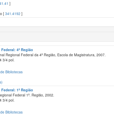
41.41
]
so [
341.4192
]
 Federal: 4ª Região
nal Regional Federal da 4ª Região, Escola de Magistratura, 2007.
 3/4 pol.
 de Bibliotecas
s)
 Federal: 1ª Região
egional Federal 1ª. Região, 2002.
 3/4 pol.
 de Bibliotecas