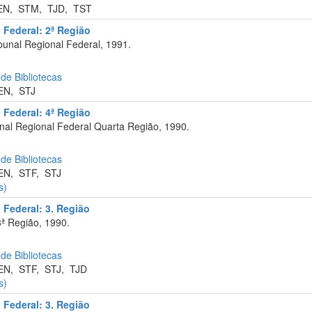
EN
,
STM
,
TJD
,
TST
 Federal: 2ª Região
bunal Regional Federal, 1991.
 de Bibliotecas
EN
,
STJ
 Federal: 4ª Região
nal Regional Federal Quarta Região, 1990.
 de Bibliotecas
EN
,
STF
,
STJ
s)
 Federal: 3. Região
ª Região, 1990.
 de Bibliotecas
EN
,
STF
,
STJ
,
TJD
s)
 Federal: 3. Região