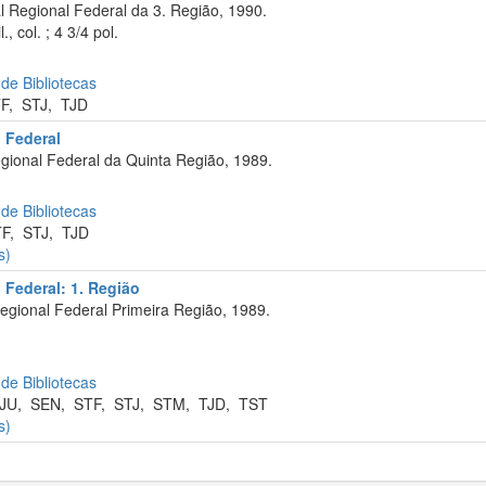
 Regional Federal da 3. Região, 1990.
 col. ; 4 3/4 pol.
 de Bibliotecas
F
,
STJ
,
TJD
 Federal
gional Federal da Quinta Região, 1989.
 de Bibliotecas
TF
,
STJ
,
TJD
s)
 Federal: 1. Região
egional Federal Primeira Região, 1989.
 de Bibliotecas
JU
,
SEN
,
STF
,
STJ
,
STM
,
TJD
,
TST
s)