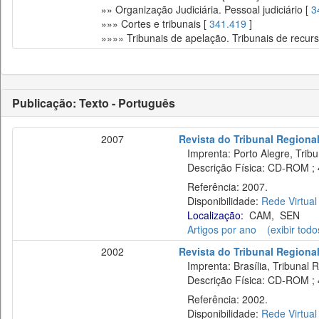
»» Organização Judiciária. Pessoal judiciário [
3
»»» Cortes e tribunais [
341.419
]
»»»» Tribunais de apelação. Tribunais de recur
Publicação: Texto - Português
2007
Revista do Tribunal Regional
Imprenta: Porto Alegre, Tribu
Descrição Física: CD-ROM ; 4
Referência: 2007.
Disponibilidade:
Rede Virtual
Localização:
CAM
,
SEN
Artigos por ano
(exibir todo
2002
Revista do Tribunal Regional
Imprenta: Brasília, Tribunal R
Descrição Física: CD-ROM ; 4
Referência: 2002.
Disponibilidade:
Rede Virtual