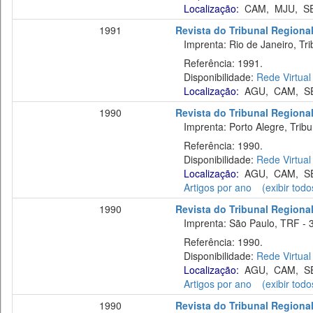
Localização:
CAM
,
MJU
,
S
1991
Revista do Tribunal Regional
Imprenta: Rio de Janeiro, Tri
Referência: 1991.
Disponibilidade:
Rede Virtual
Localização:
AGU
,
CAM
,
S
1990
Revista do Tribunal Regional
Imprenta: Porto Alegre, Tribu
Referência: 1990.
Disponibilidade:
Rede Virtual
Localização:
AGU
,
CAM
,
S
Artigos por ano
(exibir todo
1990
Revista do Tribunal Regional
Imprenta: São Paulo, TRF - 3
Referência: 1990.
Disponibilidade:
Rede Virtual
Localização:
AGU
,
CAM
,
S
Artigos por ano
(exibir todo
1990
Revista do Tribunal Regional