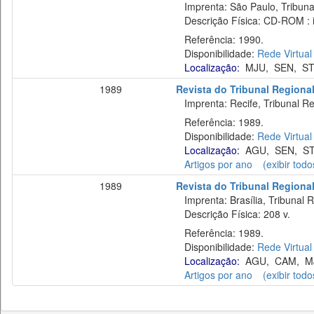
Imprenta: São Paulo, Tribunal
Descrição Física: CD-ROM : il.,
Referência: 1990.
Disponibilidade:
Rede Virtual
Localização:
MJU
,
SEN
,
ST
1989
Revista do Tribunal Regional
Imprenta: Recife, Tribunal Re
Referência: 1989.
Disponibilidade:
Rede Virtual
Localização:
AGU
,
SEN
,
S
Artigos por ano
(exibir todo
1989
Revista do Tribunal Regional
Imprenta: Brasília, Tribunal R
Descrição Física: 208 v.
Referência: 1989.
Disponibilidade:
Rede Virtual
Localização:
AGU
,
CAM
,
M
Artigos por ano
(exibir todo