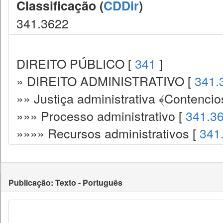
Classificação (
CDDir
)
341.3622
DIREITO PÚBLICO [
341
]
» DIREITO ADMINISTRATIVO [
341.
»» Justiça administrativa ﴾Contencio
»»» Processo administrativo [
341.3
»»»» Recursos administrativos [
341
Publicação: Texto - Português