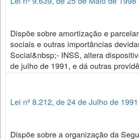
Lei nº 9.639, de 25 de Maio de 1998
Dispõe sobre amortização e parcelam
sociais e outras importâncias devida
Social&nbsp;- INSS, altera dispositi
de julho de 1991, e dá outras provid
Lei nº 8.212, de 24 de Julho de 1991
Dispõe sobre a organização da Seguri