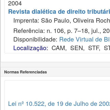
2004
Revista dialética de direito tributár
Imprenta: São Paulo, Oliveira Roch
Referência: n. 106, p. 7–18, jul., 2
Disponibilidade:
Rede Virtual de Bi
Localização:
CAM
,
SEN
,
STF
,
S
Normas Referenciadas
Lei nº 10.522, de 19 de Julho de 200