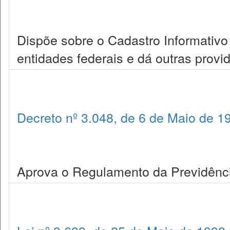
Dispõe sobre o Cadastro Informativo
entidades federais e dá outras provi
Decreto nº 3.048, de 6 de Maio de 1
Aprova o Regulamento da Previdência