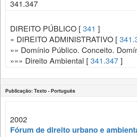
341.347
DIREITO PÚBLICO [
341
]
» DIREITO ADMINISTRATIVO [
341.
»» Domínio Público. Conceito. Domín
»»» Direito Ambiental [
341.347
]
Publicação: Texto - Português
2002
Fórum de direito urbano e ambient