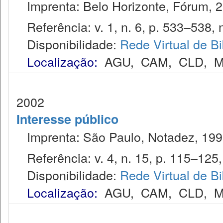
Imprenta: Belo Horizonte, Fórum, 2
Referência: v. 1, n. 6, p. 533–538, 
Disponibilidade:
Rede Virtual de Bi
Localização:
AGU
,
CAM
,
CLD
,
M
2002
Interesse público
Imprenta: São Paulo, Notadez, 199
Referência: v. 4, n. 15, p. 115–125, j
Disponibilidade:
Rede Virtual de Bi
Localização:
AGU
,
CAM
,
CLD
,
M