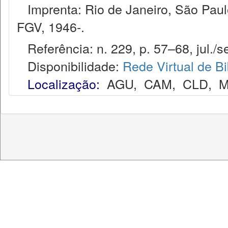
Imprenta: Rio de Janeiro, São Paulo
FGV, 1946-.
Referência: n. 229, p. 57–68, jul./se
Disponibilidade:
Rede Virtual de Bi
Localização:
AGU
,
CAM
,
CLD
,
M