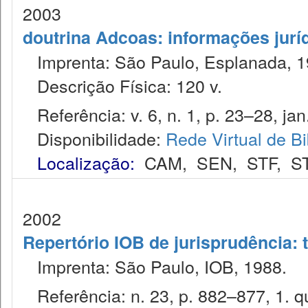
2003
doutrina Adcoas: informações jurí
Imprenta: São Paulo, Esplanada, 1
Descrição Física: 120 v.
Referência: v. 6, n. 1, p. 23–28, jan
Disponibilidade:
Rede Virtual de Bi
Localização:
CAM
,
SEN
,
STF
,
S
2002
Repertório IOB de jurisprudência: t
Imprenta: São Paulo, IOB, 1988.
Referência: n. 23, p. 882–877, 1. qu