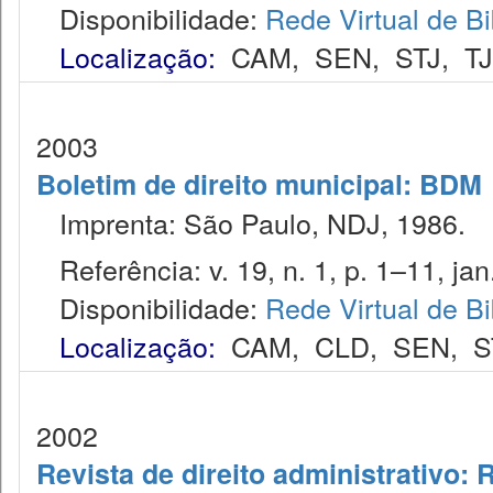
Disponibilidade:
Rede Virtual de Bi
Localização:
CAM
,
SEN
,
STJ
,
T
2003
Boletim de direito municipal: BDM
Imprenta: São Paulo, NDJ, 1986.
Referência: v. 19, n. 1, p. 1–11, jan
Disponibilidade:
Rede Virtual de Bi
Localização:
CAM
,
CLD
,
SEN
,
S
2002
Revista de direito administrativo: