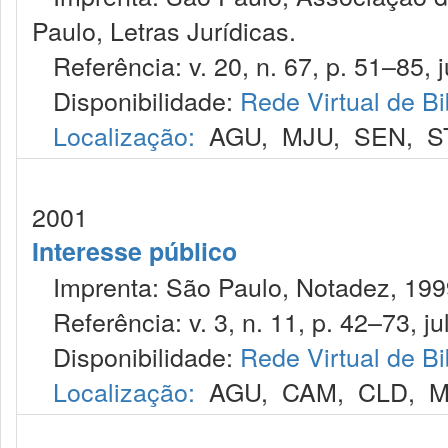
Paulo, Letras Jurídicas.
Referência: v. 20, n. 67, p. 51–85, ju
Disponibilidade:
Rede Virtual de Bi
Localização:
AGU
,
MJU
,
SEN
,
S
2001
Interesse público
Imprenta: São Paulo, Notadez, 199
Referência: v. 3, n. 11, p. 42–73, jul
Disponibilidade:
Rede Virtual de Bi
Localização:
AGU
,
CAM
,
CLD
,
M