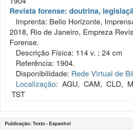
1904
Revista forense: doutrina, legislaç
Imprenta: Bello Horizonte, Imprensa
2018, Rio de Janeiro, Empreza Revis
Forense.
Descrição Física: 114 v. ; 24 cm
Referência: 1904.
Disponibilidade:
Rede Virtual de Bi
Localização:
AGU
,
CAM
,
CLD
,
M
TST
Publicação: Texto - Espanhol