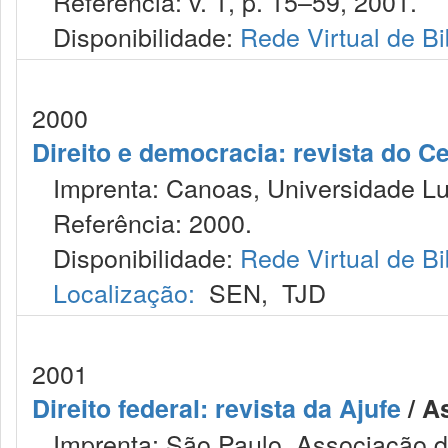
Referência: v. 1, p. 15–59, 2001.
Disponibilidade:
Rede Virtual de Bi
2000
Direito e democracia: revista do C
Imprenta: Canoas, Universidade Lut
Referência: 2000.
Disponibilidade:
Rede Virtual de Bi
Localização:
SEN
,
TJD
2001
Direito federal: revista da Ajufe
/ A
Imprenta: São Paulo, Associação do