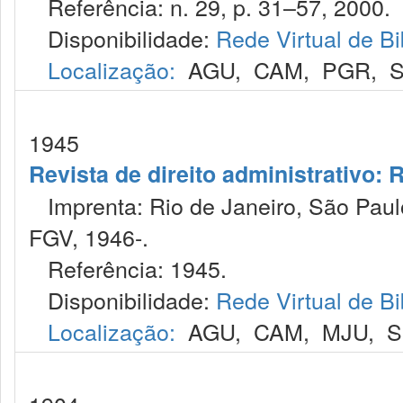
Referência: n. 29, p. 31–57, 2000.
Disponibilidade:
Rede Virtual de Bi
Localização:
AGU
,
CAM
,
PGR
,
1945
Revista de direito administrativo:
Imprenta: Rio de Janeiro, São Paulo
FGV, 1946-.
Referência: 1945.
Disponibilidade:
Rede Virtual de Bi
Localização:
AGU
,
CAM
,
MJU
,
S