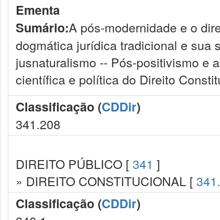
Ementa
A pós-modernidade e o direi
Sumário:
dogmática jurídica tradicional e su
jusnaturalismo -- Pós-positivismo e 
científica e política do Direito Consti
Classificação (
CDDir
)
341.208
DIREITO PÚBLICO [
341
]
» DIREITO CONSTITUCIONAL [
341
Classificação (
CDDir
)