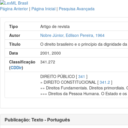
Página Anterior
|
Página Inicial
|
Pesquisa Avançada
Tipo
Artigo de revista
Autor
Nobre Júnior, Edilson Pereira, 1964
Título
O direito brasileiro e o princípio da dignidade
Data
2001, 2000
Classificação
341.272
(
CDDir
)
DIREITO PÚBLICO [
341
]
» DIREITO CONSTITUCIONAL [
341.2
]
»» Direitos Fundamentais. Direitos primordiais.
»»» Direitos da Pessoa Humana. O Estado e os i
Publicação: Texto - Português