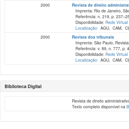
2000
Revista de direito administr
Imprenta: Rio de Janeiro, São
Referência: n. 219, p. 237–252
Disponibilidade:
Rede Virtual
Localização:
AGU
,
CAM
,
C
2000
Revista dos tribunais
Imprenta: São Paulo, Revista 
Referência: v. 89, n. 777, p. 4
Disponibilidade:
Rede Virtual
Localização:
AGU
,
CAM
,
C
Biblioteca Digital
Revista de direito administrat
Texto completo disponível na
B