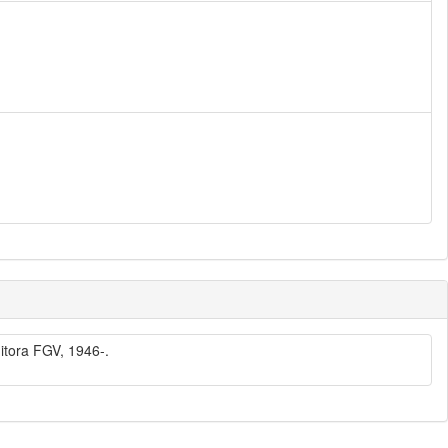
itora FGV, 1946-.