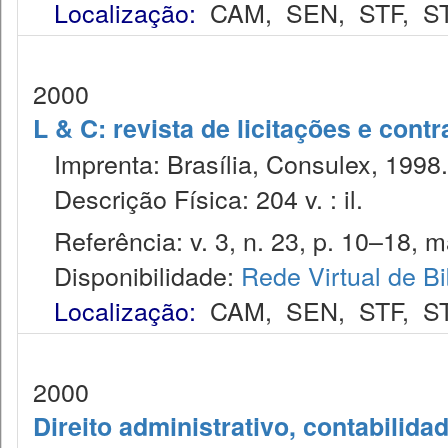
Localização:
CAM
,
SEN
,
STF
,
S
2000
L & C: revista de licitações e contr
Imprenta: Brasília, Consulex, 1998.
Descrição Física: 204 v. : il.
Referência: v. 3, n. 23, p. 10–18, m
Disponibilidade:
Rede Virtual de Bi
Localização:
CAM
,
SEN
,
STF
,
S
2000
Direito administrativo, contabilida