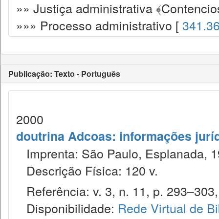
»» Justiça administrativa ﴾Contencio
»»» Processo administrativo [
341.3
Publicação: Texto - Português
2000
doutrina Adcoas: informações jurí
Imprenta: São Paulo, Esplanada, 1
Descrição Física: 120 v.
Referência: v. 3, n. 11, p. 293–303,
Disponibilidade:
Rede Virtual de Bi