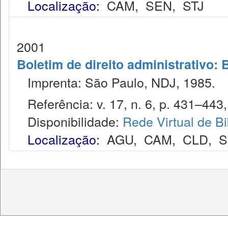
Localização:
CAM
,
SEN
,
STJ
2001
Boletim de direito administrativo: 
Imprenta: São Paulo, NDJ, 1985.
Referência: v. 17, n. 6, p. 431–443, 
Disponibilidade:
Rede Virtual de Bi
Localização:
AGU
,
CAM
,
CLD
,
S