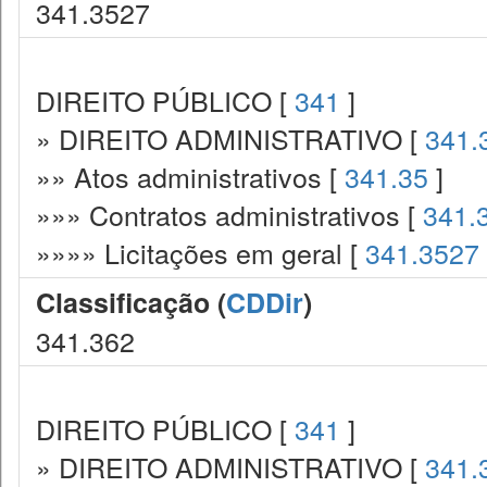
341.3527
DIREITO PÚBLICO [
341
]
» DIREITO ADMINISTRATIVO [
341.
»» Atos administrativos [
341.35
]
»»» Contratos administrativos [
341.
»»»» Licitações em geral [
341.3527
Classificação (
CDDir
)
341.362
DIREITO PÚBLICO [
341
]
» DIREITO ADMINISTRATIVO [
341.