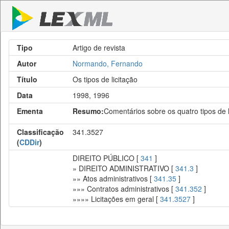
Tipo
Artigo de revista
Autor
Normando, Fernando
Título
Os tipos de licitação
Data
1998, 1996
Ementa
Resumo:
Comentários sobre os quatro tipos de l
Classificação
341.3527
(
CDDir
)
DIREITO PÚBLICO [
341
]
» DIREITO ADMINISTRATIVO [
341.3
]
»» Atos administrativos [
341.35
]
»»» Contratos administrativos [
341.352
]
»»»» Licitações em geral [
341.3527
]