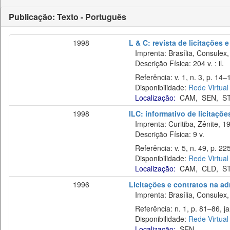
Publicação: Texto - Português
1998
L & C: revista de licitações 
Imprenta: Brasília, Consulex,
Descrição Física: 204 v. : il.
Referência: v. 1, n. 3, p. 14–1
Disponibilidade:
Rede Virtual
Localização:
CAM
,
SEN
,
S
1998
ILC: informativo de licitaçõe
Imprenta: Curitiba, Zênite, 1
Descrição Física: 9 v.
Referência: v. 5, n. 49, p. 22
Disponibilidade:
Rede Virtual
Localização:
CAM
,
CLD
,
S
1996
Licitações e contratos na ad
Imprenta: Brasília, Consulex,
Referência: n. 1, p. 81–86, ja
Disponibilidade:
Rede Virtual
Localização:
SEN