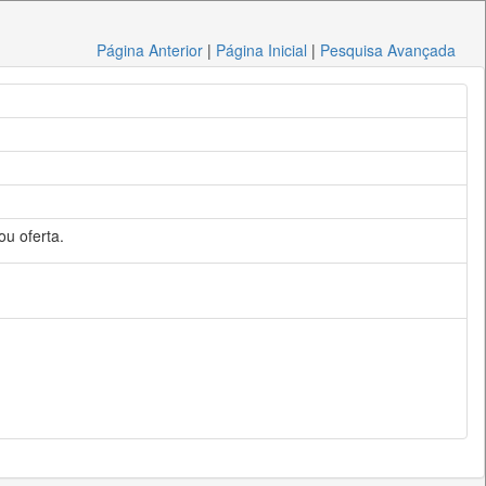
Página Anterior
|
Página Inicial
|
Pesquisa Avançada
ou oferta.