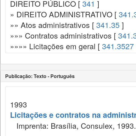
DIREITO PÚBLICO [
341
]
» DIREITO ADMINISTRATIVO [
341.
»» Atos administrativos [
341.35
]
»»» Contratos administrativos [
341.
»»»» Licitações em geral [
341.3527
Publicação: Texto - Português
1993
Licitações e contratos na administ
Imprenta: Brasília, Consulex, 1993.