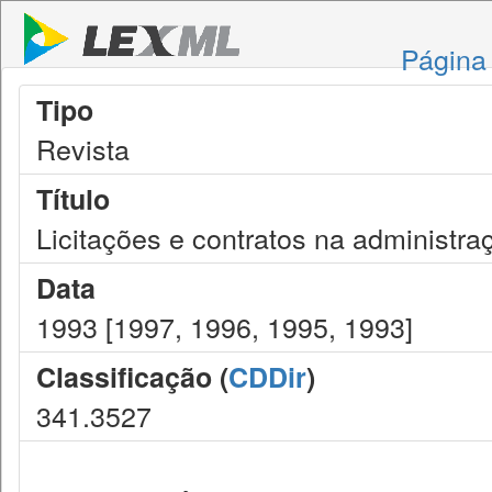
Página 
Tipo
Revista
Título
Licitações e contratos na administra
Data
1993 [1997, 1996, 1995, 1993]
Classificação (
CDDir
)
341.3527