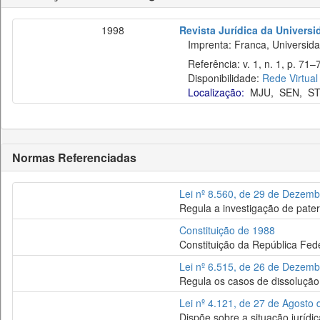
1998
Revista Jurídica da Univers
Imprenta: Franca, Universida
Referência: v. 1, n. 1, p. 71–7
Disponibilidade:
Rede Virtual
Localização:
MJU
,
SEN
,
ST
Normas Referenciadas
Lei nº 8.560, de 29 de Dezem
Regula a investigação de pater
Constituição de 1988
Constituição da República Fede
Lei nº 6.515, de 26 de Dezem
Regula os casos de dissolução 
Lei nº 4.121, de 27 de Agosto
Dispõe sobre a situação jurídi