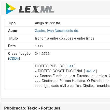
Tipo
Artigo de revista
Autor
Castro, Ivan Nascimento de
Título
Isonomia entre cônjuges e entre filhos
Data
1998
Classificação
341.2722
(
CDDir
)
DIREITO PÚBLICO [
341
]
» DIREITO CONSTITUCIONAL [
341.2
]
»» Direitos Fundamentais. Direitos primordiais.
»»» Direitos da Pessoa Humana. O Estado e os 
»»»» Igualdade civil e política. Direitos, imunida
Publicação: Texto - Português