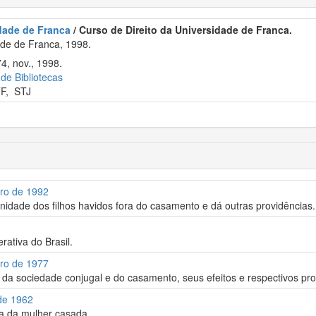
idade de Franca
/ Curso de Direito da Universidade de Franca.
de de Franca, 1998.
4, nov., 1998.
 de Bibliotecas
F
,
STJ
bro de 1992
nidade dos filhos havidos fora do casamento e dá outras providências.
rativa do Brasil.
bro de 1977
da sociedade conjugal e do casamento, seus efeitos e respectivos pro
 de 1962
ca da mulher casada.