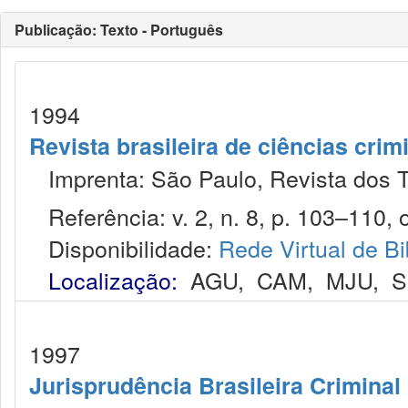
Publicação: Texto - Português
1994
Revista brasileira de ciências crim
Imprenta: São Paulo, Revista dos T
Referência: v. 2, n. 8, p. 103–110, o
Disponibilidade:
Rede Virtual de Bi
Localização:
AGU
,
CAM
,
MJU
,
S
1997
Jurisprudência Brasileira Criminal