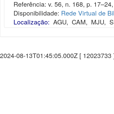
Referência: v. 56, n. 168, p. 17–24, 
Disponibilidade:
Rede Virtual de Bi
Localização:
AGU
,
CAM
,
MJU
,
S
2024-08-13T01:45:05.000Z [ 12023733 