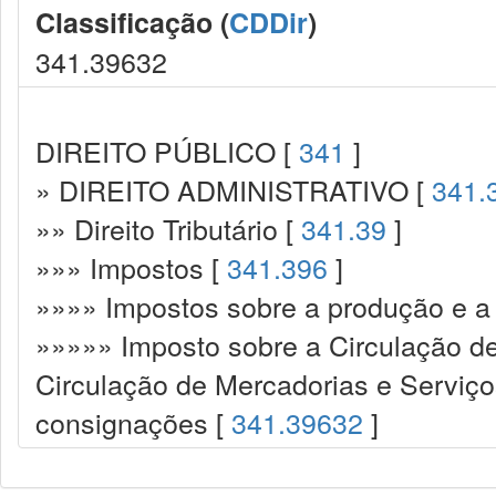
Classificação (
CDDir
)
341.39632
DIREITO PÚBLICO [
341
]
» DIREITO ADMINISTRATIVO [
341.
»» Direito Tributário [
341.39
]
»»» Impostos [
341.396
]
»»»» Impostos sobre a produção e a 
»»»»» Imposto sobre a Circulação d
Circulação de Mercadorias e Serviç
consignações [
341.39632
]