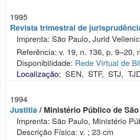
1995
Revista trimestral de jurisprudênc
Imprenta: São Paulo, Jurid Vellenic
Referência: v. 19, n. 136, p. 9–20, 
Disponibilidade:
Rede Virtual de Bi
Localização:
SEN
,
STF
,
STJ
,
TJ
1994
Justitia
/ Ministério Público de São
Imprenta: São Paulo, Ministério Púb
Descrição Física: v. ; 23 cm