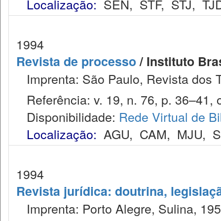
Localização:
SEN
,
STF
,
STJ
,
TJ
1994
Revista de processo
/ Instituto Bra
Imprenta: São Paulo, Revista dos T
Referência: v. 19, n. 76, p. 36–41, o
Disponibilidade:
Rede Virtual de Bi
Localização:
AGU
,
CAM
,
MJU
,
1994
Revista jurídica: doutrina, legislaç
Imprenta: Porto Alegre, Sulina, 1953