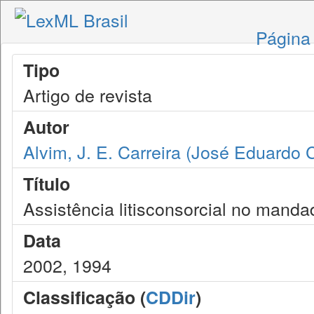
Página 
Tipo
Artigo de revista
Autor
Alvim, J. E. Carreira (José Eduardo C
Título
Assistência litisconsorcial no manda
Data
2002, 1994
Classificação (
CDDir
)