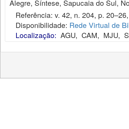
Alegre, Síntese, Sapucaia do Sul, N
Referência: v. 42, n. 204, p. 20–26,
Disponibilidade:
Rede Virtual de Bi
Localização:
AGU
,
CAM
,
MJU
,