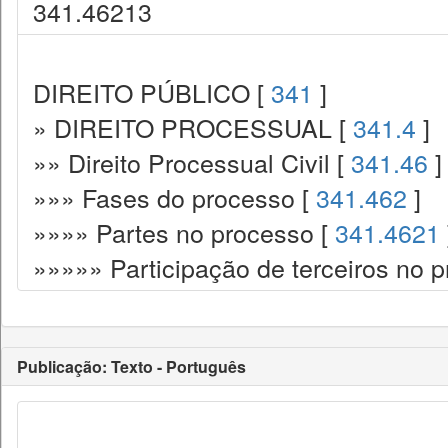
341.46213
DIREITO PÚBLICO [
341
]
» DIREITO PROCESSUAL [
341.4
]
»» Direito Processual Civil [
341.46
]
»»» Fases do processo [
341.462
]
»»»» Partes no processo [
341.4621
»»»»» Participação de terceiros no 
Publicação: Texto - Português