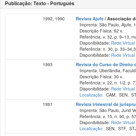
Publicação: Texto - Português
1992, 1990
Revista Ajufe
/ Associação do
Imprenta: São Paulo, Ajufe, 
Descrição Física: 62 v.
Referência: v. 32, p. 9–13, ma
Disponibilidade:
Rede Virtual
Referência: n. 30, p. 33–34,36
Disponibilidade:
Rede Virtual
1993
Revista do Curso de Direito 
Imprenta: Uberlândia, Faculda
Descrição Física: 30 v.
Referência: v. 22, n. 1/2, p. 7
Disponibilidade:
Rede Virtual
Localização:
CAM
,
SEN
,
S
1991
Revista trimestral de jurisp
Imprenta: São Paulo, Jurid Ve
Referência: v. 15, n. 90, p. 57
Disponibilidade:
Rede Virtual
Localização:
SEN
,
STF
,
ST