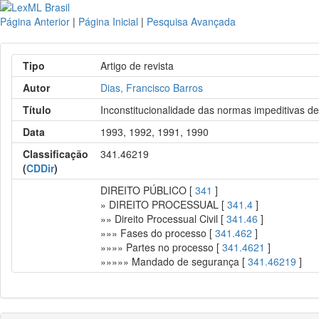
Página Anterior
|
Página Inicial
|
Pesquisa Avançada
Tipo
Artigo de revista
Autor
Dias, Francisco Barros
Título
Inconstitucionalidade das normas impeditivas de
Data
1993, 1992, 1991, 1990
Classificação
341.46219
(
CDDir
)
DIREITO PÚBLICO [
341
]
» DIREITO PROCESSUAL [
341.4
]
»» Direito Processual Civil [
341.46
]
»»» Fases do processo [
341.462
]
»»»» Partes no processo [
341.4621
]
»»»»» Mandado de segurança [
341.46219
]