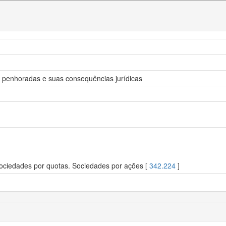
s penhoradas e suas consequências jurídicas
Sociedades por quotas. Sociedades por ações [
342.224
]