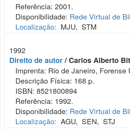
Referência: 2001.
Disponibilidade:
Rede Virtual de Bi
Localização:
MJU
,
STM
1992
Direito de autor
/ Carlos Alberto Bit
Imprenta: Rio de Janeiro, Forense U
Descrição Física: 168 p.
ISBN: 8521800894
Referência: 1992.
Disponibilidade:
Rede Virtual de Bi
Localização:
AGU
,
SEN
,
STJ