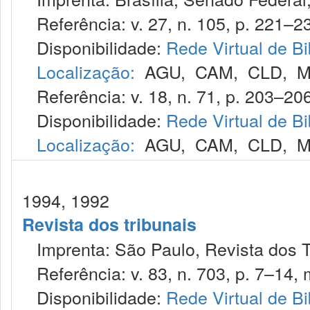
Referência: v. 27, n. 105, p. 221–23
Disponibilidade:
Rede Virtual de Bi
Localização:
AGU
,
CAM
,
CLD
,
M
Referência: v. 18, n. 71, p. 203–206,
Disponibilidade:
Rede Virtual de Bi
Localização:
AGU
,
CAM
,
CLD
,
M
1994, 1992
Revista dos tribunais
Imprenta: São Paulo, Revista dos T
Referência: v. 83, n. 703, p. 7–14, 
Disponibilidade:
Rede Virtual de Bi