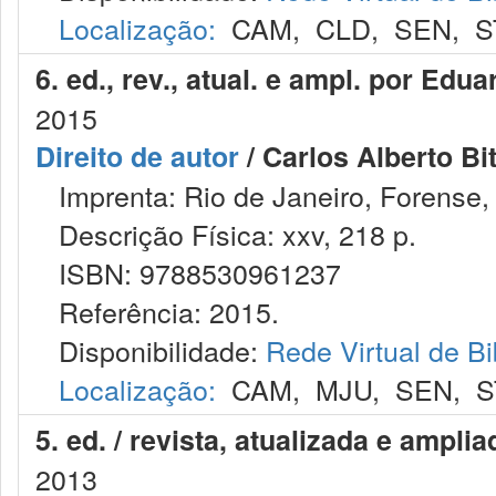
Localização:
CAM
,
CLD
,
SEN
,
S
6. ed., rev., atual. e ampl. por Edu
2015
Direito de autor
/ Carlos Alberto Bit
Imprenta: Rio de Janeiro, Forense,
Descrição Física: xxv, 218 p.
ISBN: 9788530961237
Referência: 2015.
Disponibilidade:
Rede Virtual de Bi
Localização:
CAM
,
MJU
,
SEN
,
S
5. ed. / revista, atualizada e ampli
2013