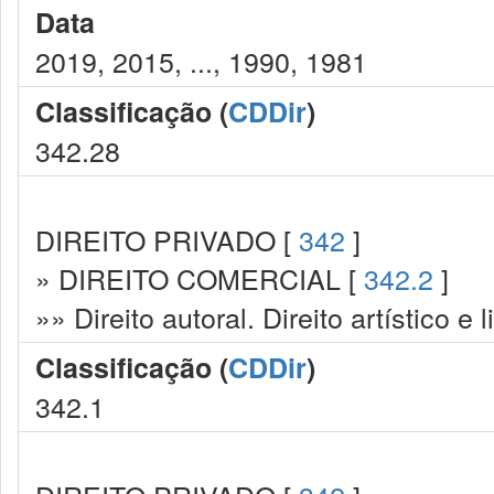
Data
2019, 2015, ..., 1990, 1981
Classificação (
CDDir
)
342.28
DIREITO PRIVADO [
342
]
» DIREITO COMERCIAL [
342.2
]
»» Direito autoral. Direito artístico e l
Classificação (
CDDir
)
342.1