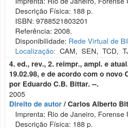
Imprenta: Rio de Janeiro, Forense U
Descrição Física: 188 p.
ISBN: 9788521803201
Referência: 2008.
Disponibilidade:
Rede Virtual de Bi
Localização:
CAM
,
SEN
,
TCD
,
T
4. ed., rev., 2. reimpr., ampl. e at
19.02.98, e de acordo com o novo Có
por Eduardo C.B. Bittar. --.
2005
Direito de autor
/ Carlos Alberto Bitt
Imprenta: Rio de Janeiro, Forense U
Descrição Física: 188 p.