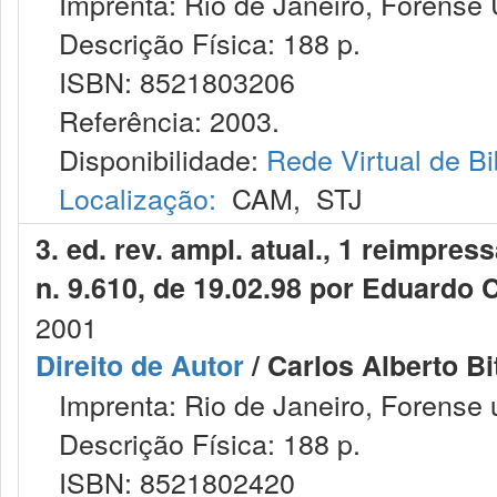
Imprenta: Rio de Janeiro, Forense U
Descrição Física: 188 p.
ISBN: 8521803206
Referência: 2003.
Disponibilidade:
Rede Virtual de Bi
Localização:
CAM
,
STJ
3. ed. rev. ampl. atual., 1 reimpre
n. 9.610, de 19.02.98 por Eduardo C
2001
Direito de Autor
/ Carlos Alberto Bit
Imprenta: Rio de Janeiro, Forense un
Descrição Física: 188 p.
ISBN: 8521802420