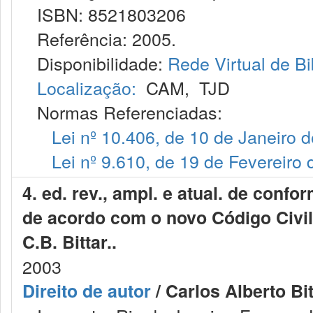
ISBN: 8521803206
Referência: 2005.
Disponibilidade:
Rede Virtual de Bi
Localização:
CAM
,
TJD
Normas Referenciadas:
Lei nº 10.406, de 10 de Janeiro 
Lei nº 9.610, de 19 de Fevereiro
4. ed. rev., ampl. e atual. de confo
de acordo com o novo Código Civil 
C.B. Bittar..
2003
Direito de autor
/ Carlos Alberto Bit