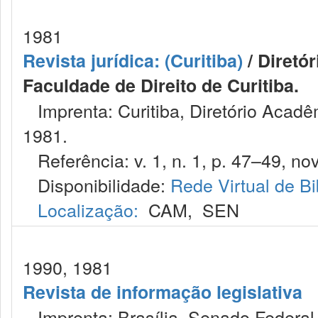
1981
Revista jurídica: (Curitiba)
/ Diretó
Faculdade de Direito de Curitiba.
Imprenta: Curitiba, Diretório Acadêm
1981.
Referência: v. 1, n. 1, p. 47–49, nov
Disponibilidade:
Rede Virtual de Bi
Localização:
CAM
,
SEN
1990, 1981
Revista de informação legislativa
Imprenta: Brasília, Senado Federal,