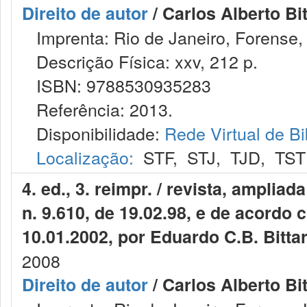
Direito de autor
/ Carlos Alberto Bit
Imprenta: Rio de Janeiro, Forense,
Descrição Física: xxv, 212 p.
ISBN: 9788530935283
Referência: 2013.
Disponibilidade:
Rede Virtual de Bi
Localização:
STF
,
STJ
,
TJD
,
TST
4. ed., 3. reimpr. / revista, ampli
n. 9.610, de 19.02.98, e de acordo 
10.01.2002, por Eduardo C.B. Bitta
2008
Direito de autor
/ Carlos Alberto Bit