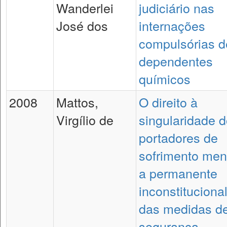
Wanderlei
judiciário nas
José dos
internações
compulsórias d
dependentes
químicos
2008
Mattos,
O direito à
Virgílio de
singularidade 
portadores de
sofrimento men
a permanente
inconstituciona
das medidas d
segurança