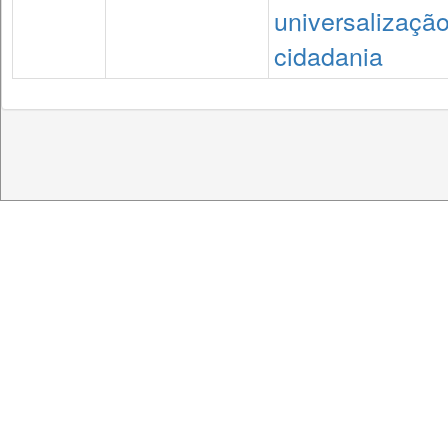
universalizaçã
cidadania