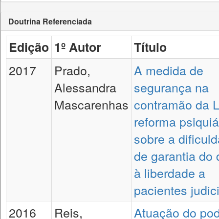
Doutrina Referenciada
Edição
1º Autor
Título
2017
Prado,
A medida de
Alessandra
segurança na
Mascarenhas
contramão da L
reforma psiquiá
sobre a dificul
de garantia do d
à liberdade a
pacientes judic
2016
Reis,
Atuação do po