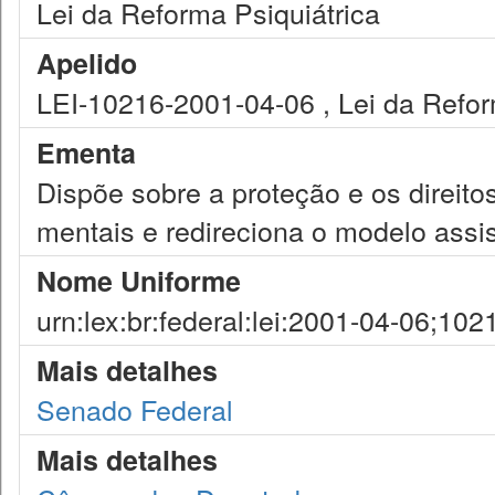
Lei da Reforma Psiquiátrica
Apelido
LEI-10216-2001-04-06 , Lei da Refor
Ementa
Dispõe sobre a proteção e os direit
mentais e redireciona o modelo assi
Nome Uniforme
urn:lex:br:federal:lei:2001-04-06;102
Mais detalhes
Senado Federal
Mais detalhes