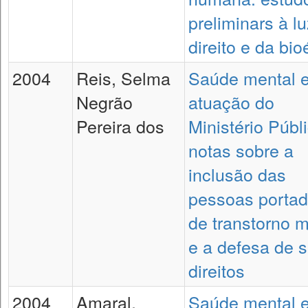
preliminars à l
direito e da bio
2004
Reis, Selma
Saúde mental 
Negrão
atuação do
Pereira dos
Ministério Públ
notas sobre a
inclusão das
pessoas portad
de transtorno m
e a defesa de 
direitos
2004
Amaral,
Saúde mental 