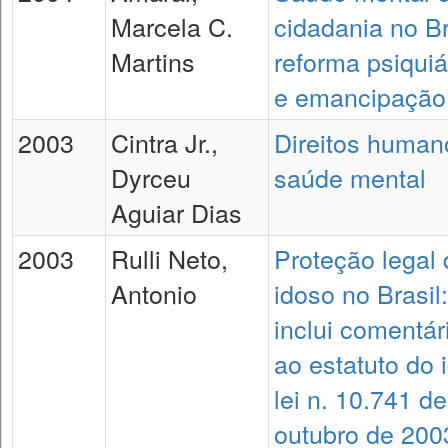
Marcela C.
cidadania no Br
Martins
reforma psiquiá
e emancipação
2003
Cintra Jr.,
Direitos human
Dyrceu
saúde mental
Aguiar Dias
2003
Rulli Neto,
Proteção legal 
Antonio
idoso no Brasil:
inclui comentár
ao estatuto do 
lei n. 10.741 d
outubro de 200