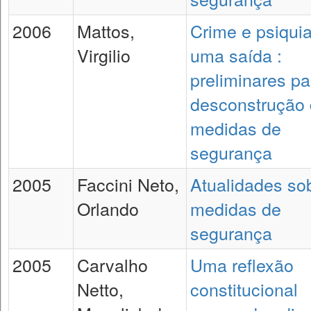
2006
Mattos,
Crime e psiquia
Virgilio
uma saída :
preliminares pa
desconstrução
medidas de
segurança
2005
Faccini Neto,
Atualidades so
Orlando
medidas de
segurança
2005
Carvalho
Uma reflexão
Netto,
constitucional