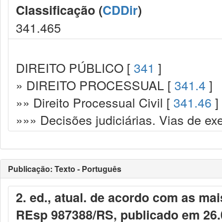
Classificação (
CDDir
)
341.465
DIREITO PÚBLICO [
341
]
» DIREITO PROCESSUAL [
341.4
]
»» Direito Processual Civil [
341.46
]
»»» Decisões judiciárias. Vias de ex
Publicação: Texto - Português
2. ed., atual. de acordo com as mai
REsp 987388/RS, publicado em 26.