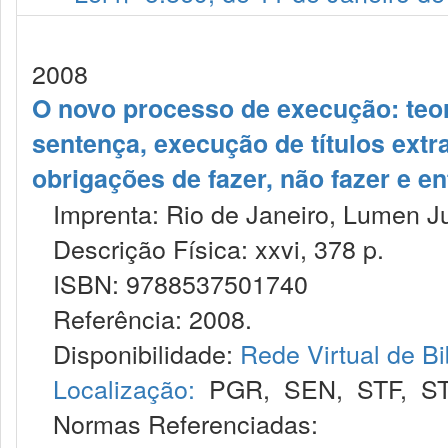
2008
O novo processo de execução: teo
sentença, execução de títulos extra
obrigações de fazer, não fazer e en
Imprenta: Rio de Janeiro, Lumen Ju
Descrição Física: xxvi, 378 p.
ISBN: 9788537501740
Referência: 2008.
Disponibilidade:
Rede Virtual de Bi
Localização:
PGR
,
SEN
,
STF
,
S
Normas Referenciadas: