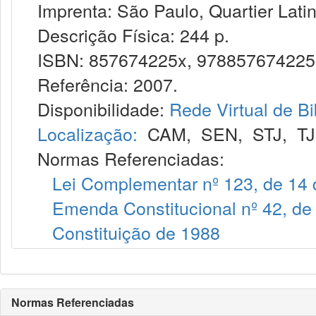
Imprenta: São Paulo, Quartier Latin
Descrição Física: 244 p.
ISBN: 857674225x, 978857674225
Referência: 2007.
Disponibilidade:
Rede Virtual de Bi
Localização:
CAM
,
SEN
,
STJ
,
T
Normas Referenciadas:
Lei Complementar nº 123, de 14
Emenda Constitucional nº 42, de
Constituição de 1988
Normas Referenciadas