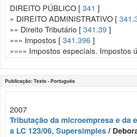
DIREITO PÚBLICO [
341
]
» DIREITO ADMINISTRATIVO [
341.
»» Direito Tributário [
341.39
]
»»» Impostos [
341.396
]
»»»» Impostos especiais. Impostos ú
Publicação: Texto - Português
2007
Tributação da microempresa e da 
a LC 123/06, Supersimples
/ Debora