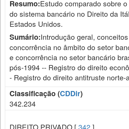
Estudo comparado sobre o 
Resumo:
do sistema bancário no Direito da I
Estados Unidos.
Introdução geral, conceitos
Sumário:
concorrência no âmbito do setor ban
e concorrência no setor bancário bra
pós-1994 -- Registro do direito eco
- Registro do direito antitruste nort
Classificação (
CDDir
)
342.234
DIREITO PRIVADO [
342
]