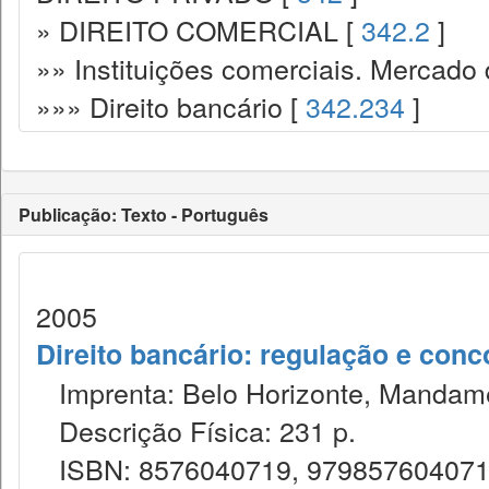
» DIREITO COMERCIAL [
342.2
]
»» Instituições comerciais. Mercado 
»»» Direito bancário [
342.234
]
Publicação: Texto - Português
2005
Direito bancário: regulação e conc
Imprenta: Belo Horizonte, Mandame
Descrição Física: 231 p.
ISBN: 8576040719, 97985760407