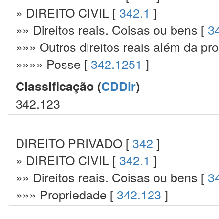
» DIREITO CIVIL [
342.1
]
»» Direitos reais. Coisas ou bens [
3
»»» Outros direitos reais além da pr
»»»» Posse [
342.1251
]
Classificação (
CDDir
)
342.123
DIREITO PRIVADO [
342
]
» DIREITO CIVIL [
342.1
]
»» Direitos reais. Coisas ou bens [
3
»»» Propriedade [
342.123
]