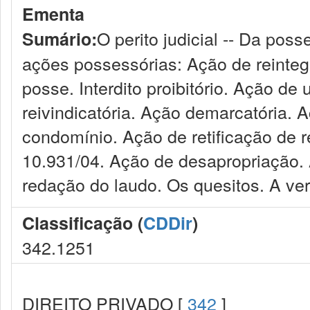
Ementa
O perito judicial -- Da poss
Sumário:
ações possessórias: Ação de reinte
posse. Interdito proibitório. Ação de
reivindicatória. Ação demarcatória. 
condomínio. Ação de retificação de re
10.931/04. Ação de desapropriação. A
redação do laudo. Os quesitos. A ver
Classificação (
CDDir
)
342.1251
DIREITO PRIVADO [
342
]