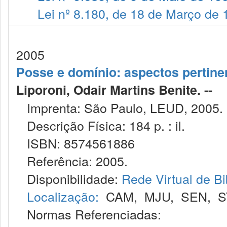
Lei nº 8.180, de 18 de Março de
2005
Posse e domínio: aspectos pertinent
Liporoni, Odair Martins Benite. --
Imprenta: São Paulo, LEUD, 2005.
Descrição Física: 184 p. : il.
ISBN: 8574561886
Referência: 2005.
Disponibilidade:
Rede Virtual de Bi
Localização:
CAM
,
MJU
,
SEN
,
S
Normas Referenciadas: