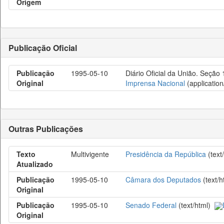
Origem
Publicação Oficial
Publicação
1995-05-10
Diário Oficial da União. Seção
Original
Imprensa Nacional
(application
Outras Publicações
Texto
Multivigente
Presidência da República
(text
Atualizado
Publicação
1995-05-10
Câmara dos Deputados
(text/
Original
Publicação
1995-05-10
Senado Federal
(text/html)
Original