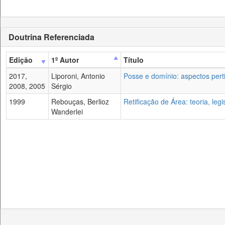
Doutrina Referenciada
Edição
1º Autor
Título
2017,
Liporoni, Antonio
Posse e domínio: aspectos pertin
2008, 2005
Sérgio
1999
Rebouças, Berlioz
Retificação de Área: teoria, legi
Wanderlei