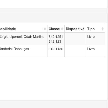
abilidade
Classe
Dispositivo
Tipo
érgio Liporoni, Odair Martins
342.1251
Livro
342.123
Wanderlei Rebouças.
342.1136
Livro