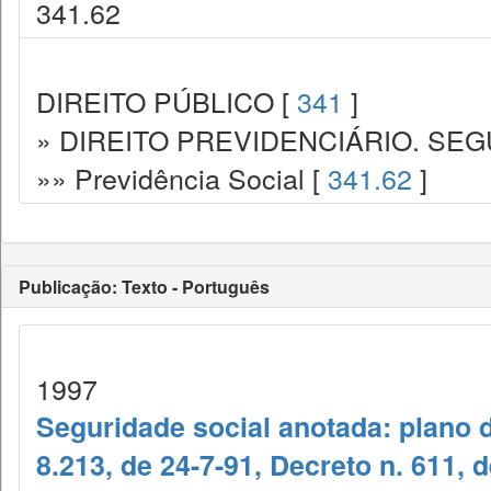
341.62
DIREITO PÚBLICO [
341
]
» DIREITO PREVIDENCIÁRIO. SEG
»» Previdência Social [
341.62
]
Publicação: Texto - Português
1997
Seguridade social anotada: plano d
8.213, de 24-7-91, Decreto n. 611, 