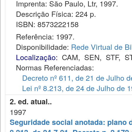
Imprenta: São Paulo, Ltr, 1997.
Descrição Física: 224 p.
ISBN: 8573222158
Referência: 1997.
Disponibilidade:
Rede Virtual de Bi
Localização:
CAM
,
SEN
,
STF
,
S
Normas Referenciadas:
Decreto nº 611, de 21 de Julho 
Lei nº 8.213, de 24 de Julho de 
2. ed. atual..
1997
Seguridade social anotada: plano d