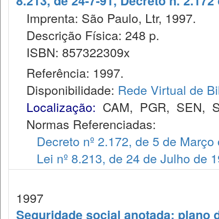
8.213, de 24-7-91, Decreto n. 2.172
Imprenta: São Paulo, Ltr, 1997.
Descrição Física: 248 p.
ISBN: 857322309x
Referência: 1997.
Disponibilidade:
Rede Virtual de Bi
Localização:
CAM
,
PGR
,
SEN
,
S
Normas Referenciadas:
Decreto nº 2.172, de 5 de Março
Lei nº 8.213, de 24 de Julho de 
1997
Seguridade social anotada: plano d