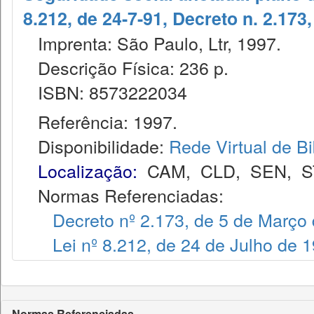
8.212, de 24-7-91, Decreto n. 2.173,
Imprenta: São Paulo, Ltr, 1997.
Descrição Física: 236 p.
ISBN: 8573222034
Referência: 1997.
Disponibilidade:
Rede Virtual de Bi
Localização:
CAM
,
CLD
,
SEN
,
S
Normas Referenciadas:
Decreto nº 2.173, de 5 de Março
Lei nº 8.212, de 24 de Julho de 
Normas Referenciadas