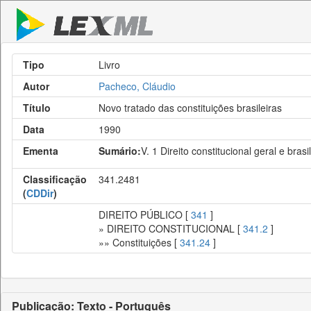
Tipo
Livro
Autor
Pacheco, Cláudio
Título
Novo tratado das constituições brasileiras
Data
1990
Ementa
Sumário:
V. 1 Direito constitucional geral e brasi
Classificação
341.2481
(
CDDir
)
DIREITO PÚBLICO [
341
]
» DIREITO CONSTITUCIONAL [
341.2
]
»» Constituições [
341.24
]
Publicação: Texto - Português