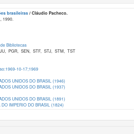
es brasileiras
/ Cláudio Pacheco.
, 1990.
 de Bibliotecas
JU
,
PGR
,
SEN
,
STF
,
STJ
,
STM
,
TST
icao:1969-10-17;1969
DOS UNIDOS DO BRASIL (1946)
DOS UNIDOS DO BRASIL (1937)
DOS UNIDOS DO BRASIL (1891)
 DO IMPERIO DO BRASIL (1824)