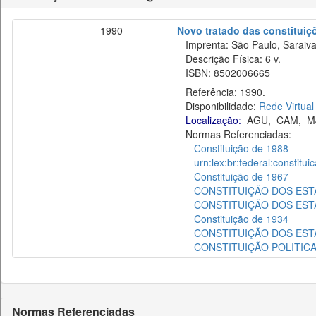
1990
Novo tratado das constituiçõ
Imprenta: São Paulo, Saraiva
Descrição Física: 6 v.
ISBN: 8502006665
Referência: 1990.
Disponibilidade:
Rede Virtual
Localização:
AGU
,
CAM
,
M
Normas Referenciadas:
Constituição de 1988
urn:lex:br:federal:constitu
Constituição de 1967
CONSTITUIÇÃO DOS ESTA
CONSTITUIÇÃO DOS ESTA
Constituição de 1934
CONSTITUIÇÃO DOS ESTA
CONSTITUIÇÃO POLITICA
Normas Referenciadas