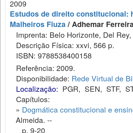
2009
Estudos de direito constitucional
Malheiros Fiuza
/ Adhemar Ferreira M
Imprenta: Belo Horizonte, Del Rey,
Descrição Física: xxvi, 566 p.
ISBN: 9788538400158
Referência: 2009.
Disponibilidade:
Rede Virtual de Bi
Localização:
PGR
,
SEN
,
STF
,
S
Capítulos:
»
Dogmática constitucional e ensino
Almeida. --
p. 9-20