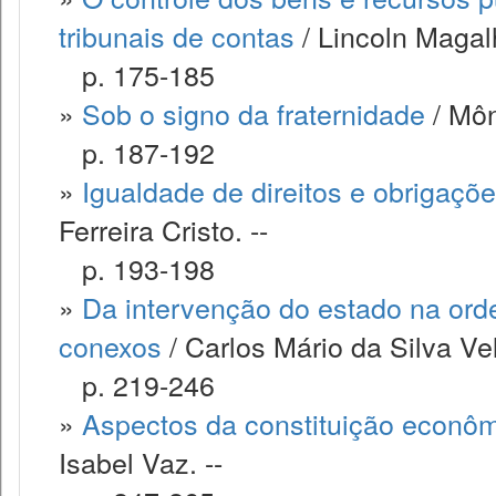
tribunais de contas
/ Lincoln Magal
p. 175-185
»
Sob o signo da fraternidade
/ Môn
p. 187-192
»
Igualdade de direitos e obrigaçõe
Ferreira Cristo. --
p. 193-198
»
Da intervenção do estado na or
conexos
/ Carlos Mário da Silva Vel
p. 219-246
»
Aspectos da constituição econôm
Isabel Vaz. --