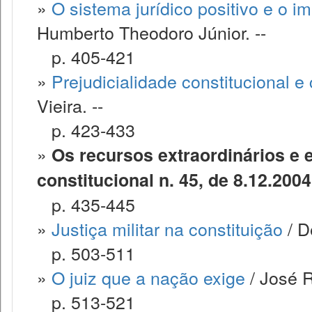
»
O sistema jurídico positivo e o i
Humberto Theodoro Júnior. --
p. 405-421
»
Prejudicialidade constitucional e
Vieira. --
p. 423-433
»
Os recursos extraordinários e 
constitucional n. 45, de 8.12.2004
p. 435-445
»
Justiça militar na constituição
/ D
p. 503-511
»
O juiz que a nação exige
/ José R
p. 513-521