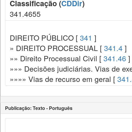
Classificação (
CDDir
)
341.4655
DIREITO PÚBLICO [
341
]
» DIREITO PROCESSUAL [
341.4
]
»» Direito Processual Civil [
341.46
]
»»» Decisões judiciárias. Vias de ex
»»»» Vias de recurso em geral [
341
Publicação: Texto - Português