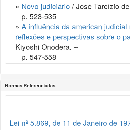
»
Novo judiciário
/ José Tarcízio de
p. 523-535
»
A influência da american judicial
reflexões e perspectivas sobre o pa
Kiyoshi Onodera. --
p. 547-558
Normas Referenciadas
Lei nº 5.869, de 11 de Janeiro de 19