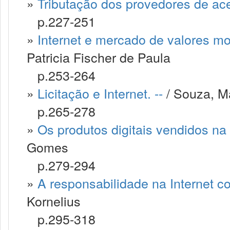
»
Tributação dos provedores de aces
p.227-251
»
Internet e mercado de valores mob
Patricia Fischer de Paula
p.253-264
»
Licitação e Internet. --
/ Souza, M
p.265-278
»
Os produtos digitais vendidos na 
Gomes
p.279-294
»
A responsabilidade na Internet co
Kornelius
p.295-318