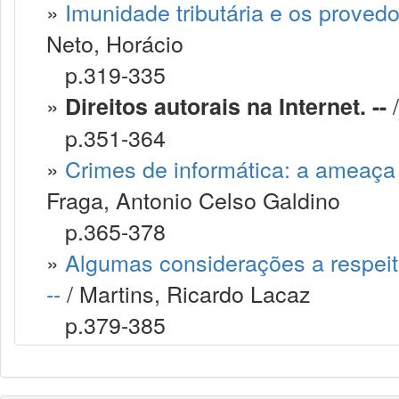
»
Imunidade tributária e os provedo
Neto, Horácio
p.319-335
»
/
Direitos autorais na Internet. --
p.351-364
»
Crimes de informática: a ameaça v
Fraga, Antonio Celso Galdino
p.365-378
»
Algumas considerações a respeito
--
/ Martins, Ricardo Lacaz
p.379-385