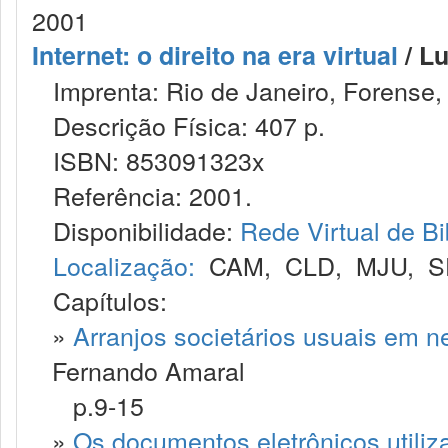
2001
Internet: o direito na era virtual
/ Lu
Imprenta: Rio de Janeiro, Forense,
Descrição Física: 407 p.
ISBN: 853091323x
Referência: 2001.
Disponibilidade:
Rede Virtual de Bi
Localização:
CAM
,
CLD
,
MJU
,
S
Capítulos:
»
Arranjos societários usuais em ne
Fernando Amaral
p.9-15
»
Os documentos eletrônicos utili