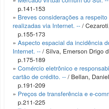
p.141-153
»
Breves considerações a respeito
realizadas via Internet. --
/ Cezaroti
p.155-173
»
Aspecto espacial da incidência d
Internet. --
/ Silva, Emerson Drigo 
p.175-189
»
Comércio eletrônico e responsabi
cartão de crédito. --
/ Bellan, Daniel
p.191-209
»
Preços de transferência e e-comm
p.211-225