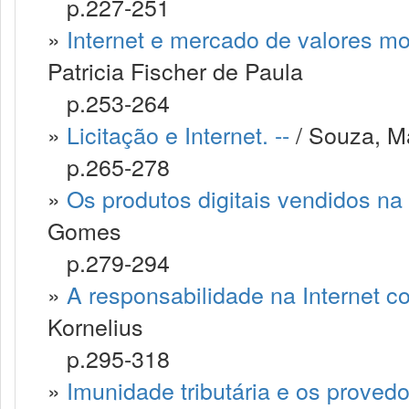
p.227-251
»
Internet e mercado de valores mob
Patricia Fischer de Paula
p.253-264
»
Licitação e Internet. --
/ Souza, M
p.265-278
»
Os produtos digitais vendidos na 
Gomes
p.279-294
»
A responsabilidade na Internet co
Kornelius
p.295-318
»
Imunidade tributária e os provedo