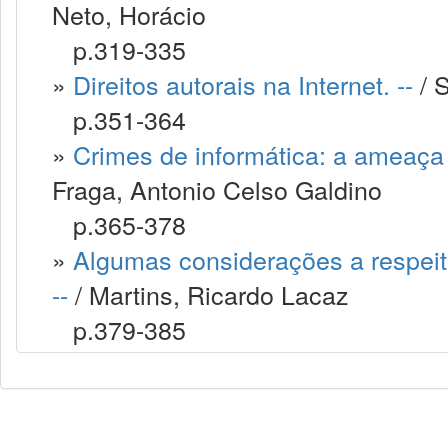
Neto, Horácio
p.319-335
»
Direitos autorais na Internet. --
/ 
p.351-364
»
Crimes de informática: a ameaça v
Fraga, Antonio Celso Galdino
p.365-378
»
Algumas considerações a respeito
--
/ Martins, Ricardo Lacaz
p.379-385