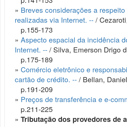
»
Breves considerações a respeito
realizadas via Internet. --
/ Cezaroti
p.155-173
»
Aspecto espacial da incidência d
Internet. --
/ Silva, Emerson Drigo 
p.175-189
»
Comércio eletrônico e responsabi
cartão de crédito. --
/ Bellan, Daniel
p.191-209
»
Preços de transferência e e-comm
p.211-225
»
Tributação dos provedores de ac