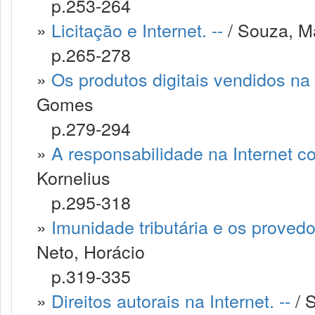
p.253-264
»
Licitação e Internet. --
/ Souza, M
p.265-278
»
Os produtos digitais vendidos na 
Gomes
p.279-294
»
A responsabilidade na Internet co
Kornelius
p.295-318
»
Imunidade tributária e os provedo
Neto, Horácio
p.319-335
»
Direitos autorais na Internet. --
/ 