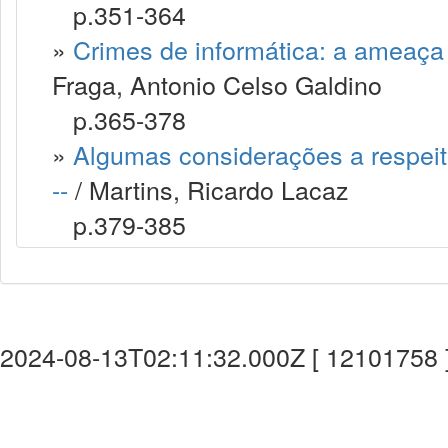
p.351-364
»
Crimes de informática: a ameaça v
Fraga, Antonio Celso Galdino
p.365-378
»
Algumas considerações a respeito
--
/ Martins, Ricardo Lacaz
p.379-385
2024-08-13T02:11:32.000Z [ 12101758 