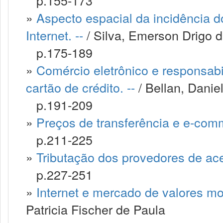
p.155-173
»
Aspecto espacial da incidência d
Internet. --
/ Silva, Emerson Drigo 
p.175-189
»
Comércio eletrônico e responsabi
cartão de crédito. --
/ Bellan, Daniel
p.191-209
»
Preços de transferência e e-comm
p.211-225
»
Tributação dos provedores de aces
p.227-251
»
Internet e mercado de valores mob
Patricia Fischer de Paula