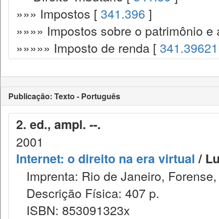
»»» Impostos [
341.396
]
»»»» Impostos sobre o patrimônio e 
»»»»» Imposto de renda [
341.39621
Publicação: Texto - Português
2. ed., ampl. --.
2001
Internet: o direito na era virtual
/ Lu
Imprenta: Rio de Janeiro, Forense,
Descrição Física: 407 p.
ISBN: 853091323x