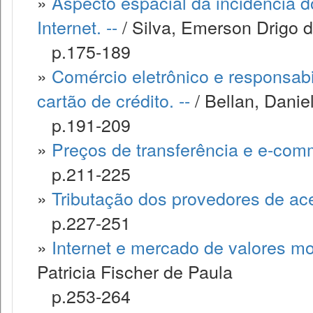
»
Aspecto espacial da incidência d
Internet. --
/ Silva, Emerson Drigo 
p.175-189
»
Comércio eletrônico e responsabi
cartão de crédito. --
/ Bellan, Daniel
p.191-209
»
Preços de transferência e e-comm
p.211-225
»
Tributação dos provedores de aces
p.227-251
»
Internet e mercado de valores mob
Patricia Fischer de Paula
p.253-264