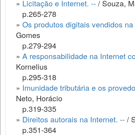
»
Licitação e Internet. --
/ Souza, M
p.265-278
»
Os produtos digitais vendidos na 
Gomes
p.279-294
»
A responsabilidade na Internet co
Kornelius
p.295-318
»
Imunidade tributária e os provedo
Neto, Horácio
p.319-335
»
Direitos autorais na Internet. --
/ 
p.351-364