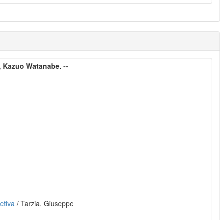
, Kazuo Watanabe. --
etiva
/ Tarzia, Giuseppe