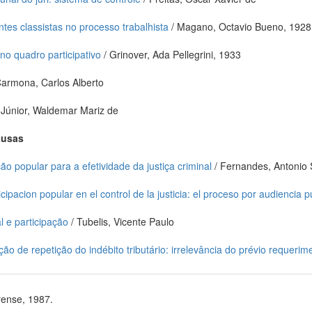
ntes classistas no processo trabalhista
/ Magano, Octavio Bueno, 1928
 no quadro participativo
/ Grinover, Ada Pellegrini, 1933
Carmona, Carlos Alberto
a Júnior, Waldemar Mariz de
ausas
o popular para a efetividade da justiça criminal
/ Fernandes, Antonio
cipacion popular en el control de la justicia: el proceso por audiencia p
l e participação
/ Tubelis, Vicente Paulo
ão de repetição do indébito tributário: irrelevância do prévio requerim
rense, 1987.