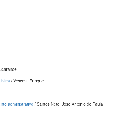
 Scarance
ublica
/ Vescovi, Enrique
ento administrativo
/ Santos Neto, Jose Antonio de Paula