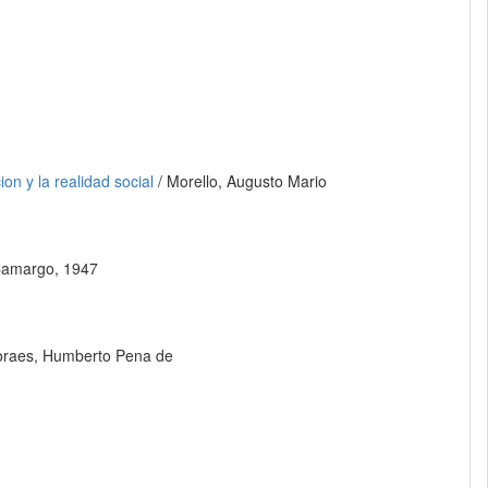
on y la realidad social
/ Morello, Augusto Mario
Camargo, 1947
oraes, Humberto Pena de