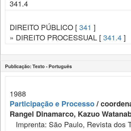
341.4
DIREITO PÚBLICO [
341
]
» DIREITO PROCESSUAL [
341.4
]
Publicação: Texto - Português
1988
Participação e Processo
/ coordena
Rangel Dinamarco, Kazuo Watanabe
Imprenta: São Paulo, Revista dos T