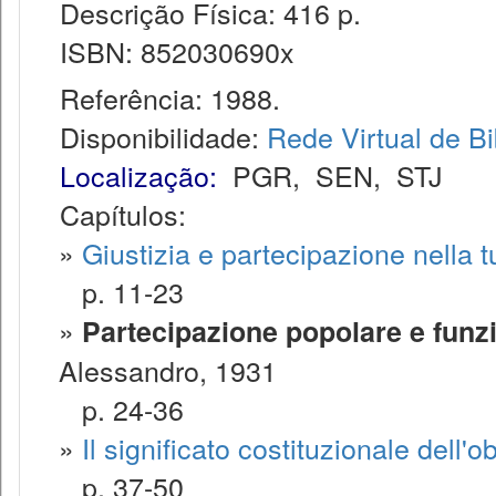
Descrição Física: 416 p.
ISBN: 852030690x
Referência: 1988.
Disponibilidade:
Rede Virtual de Bi
Localização:
PGR
,
SEN
,
STJ
Capítulos:
»
Giustizia e partecipazione nella tut
p. 11-23
»
Partecipazione popolare e funzi
Alessandro, 1931
p. 24-36
»
Il significato costituzionale dell'
p. 37-50