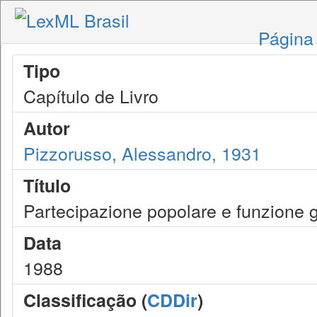
Página 
Tipo
Capítulo de Livro
Autor
Pizzorusso, Alessandro, 1931
Título
Partecipazione popolare e funzione g
Data
1988
Classificação (
CDDir
)