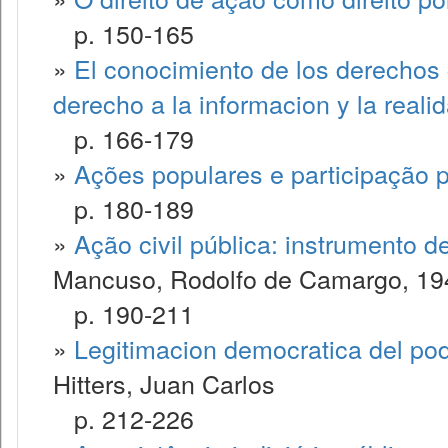
p. 150-165
»
El conocimiento de los derechos 
derecho a la informacion y la reali
p. 166-179
»
Ações populares e participação p
p. 180-189
»
Ação civil pública: instrumento 
Mancuso, Rodolfo de Camargo, 19
p. 190-211
»
Legitimacion democratica del pode
Hitters, Juan Carlos
p. 212-226