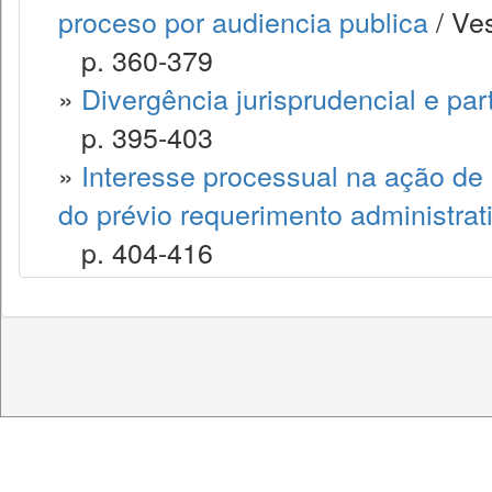
proceso por audiencia publica
/ Ve
p. 360-379
»
Divergência jurisprudencial e par
p. 395-403
»
Interesse processual na ação de re
do prévio requerimento administrat
p. 404-416