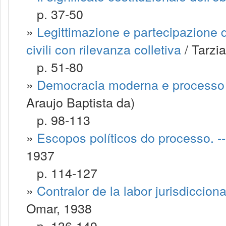
p. 37-50
»
Legittimazione e partecipazione d
civili con rilevanza colletiva
/ Tarzi
p. 51-80
»
Democracia moderna e processo c
Araujo Baptista da)
p. 98-113
»
Escopos políticos do processo. --
1937
p. 114-127
»
Contralor de la labor jurisdiccio
Omar, 1938
p. 136-149