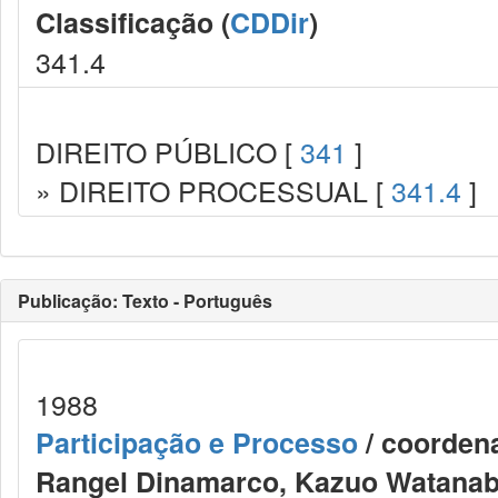
Classificação (
CDDir
)
341.4
DIREITO PÚBLICO [
341
]
» DIREITO PROCESSUAL [
341.4
]
Publicação: Texto - Português
1988
Participação e Processo
/ coordena
Rangel Dinamarco, Kazuo Watanabe