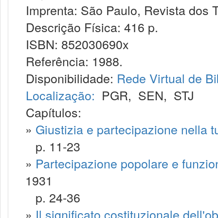
Imprenta: São Paulo, Revista dos T
Descrição Física: 416 p.
ISBN: 852030690x
Referência: 1988.
Disponibilidade:
Rede Virtual de Bi
Localização:
PGR
,
SEN
,
STJ
Capítulos:
»
Giustizia e partecipazione nella tut
p. 11-23
»
Partecipazione popolare e funzion
1931
p. 24-36
»
Il significato costituzionale dell'