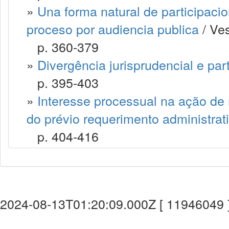
»
Una forma natural de participacion
proceso por audiencia publica
/ Ves
p. 360-379
»
Divergência jurisprudencial e par
p. 395-403
»
Interesse processual na ação de re
do prévio requerimento administrat
p. 404-416
2024-08-13T01:20:09.000Z [ 11946049 