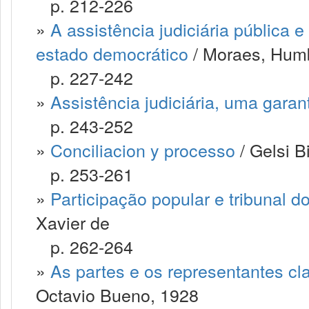
p. 212-226
»
A assistência judiciária pública 
estado democrático
/ Moraes, Hum
p. 227-242
»
Assistência judiciária, uma garant
p. 243-252
»
Conciliacion y processo
/ Gelsi B
p. 253-261
»
Participação popular e tribunal do
Xavier de
p. 262-264
»
As partes e os representantes cla
Octavio Bueno, 1928