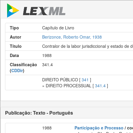
Tipo
Capítulo de Livro
Autor
Berizonce, Roberto Omar, 1938
Título
Contralor de la labor jurisdiccional y estado de 
Data
1988
Classificação
341.4
(
CDDir
)
DIREITO PÚBLICO [
341
]
» DIREITO PROCESSUAL [
341.4
]
Publicação: Texto - Português
1988
Participação e Processo
/ co