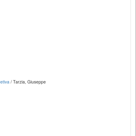
letiva
/ Tarzia, Giuseppe