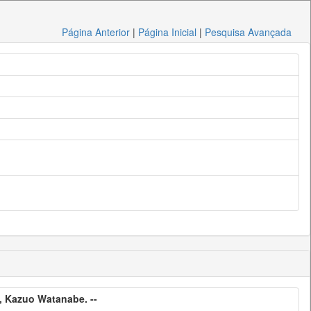
Página Anterior
|
Página Inicial
|
Pesquisa Avançada
, Kazuo Watanabe. --