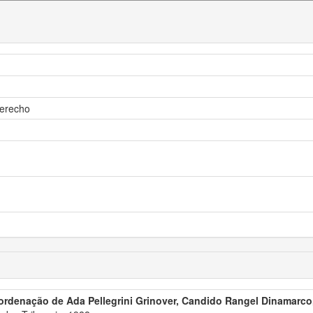
derecho
ordenação de Ada Pellegrini Grinover, Candido Rangel Dinamarco