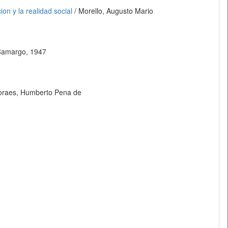
on y la realidad social
/ Morello, Augusto Mario
Camargo, 1947
oraes, Humberto Pena de