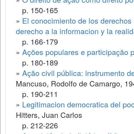
p. 150-165
»
El conocimiento de los derechos 
derecho a la informacion y la reali
p. 166-179
»
Ações populares e participação p
p. 180-189
»
Ação civil pública: instrumento 
Mancuso, Rodolfo de Camargo, 19
p. 190-211
»
Legitimacion democratica del pode
Hitters, Juan Carlos
p. 212-226