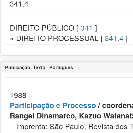
341.4
DIREITO PÚBLICO [
341
]
» DIREITO PROCESSUAL [
341.4
]
Publicação: Texto - Português
1988
Participação e Processo
/ coordena
Rangel Dinamarco, Kazuo Watanabe
Imprenta: São Paulo, Revista dos T