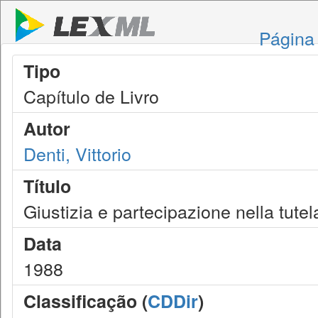
Página 
Tipo
Capítulo de Livro
Autor
Denti, Vittorio
Título
Giustizia e partecipazione nella tutela
Data
1988
Classificação (
CDDir
)