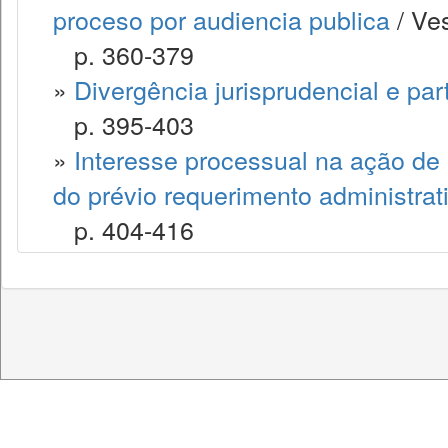
proceso por audiencia publica
/ Ve
p. 360-379
»
Divergência jurisprudencial e par
p. 395-403
»
Interesse processual na ação de re
do prévio requerimento administrat
p. 404-416