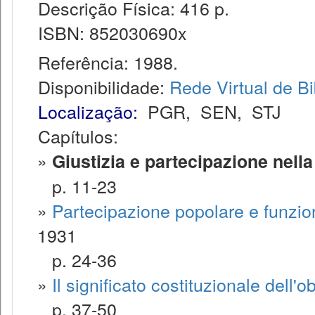
Descrição Física: 416 p.
ISBN: 852030690x
Referência: 1988.
Disponibilidade:
Rede Virtual de Bi
Localização:
PGR
,
SEN
,
STJ
Capítulos:
»
Giustizia e partecipazione nella 
p. 11-23
»
Partecipazione popolare e funzion
1931
p. 24-36
»
Il significato costituzionale dell'
p. 37-50