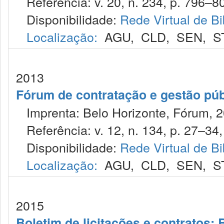
Referência: v. 20, n. 234, p. 796–80
Disponibilidade:
Rede Virtual de Bi
Localização:
AGU
,
CLD
,
SEN
,
S
2013
Fórum de contratação e gestão púb
Imprenta: Belo Horizonte, Fórum, 2
Referência: v. 12, n. 134, p. 27–34, 
Disponibilidade:
Rede Virtual de Bi
Localização:
AGU
,
CLD
,
SEN
,
S
2015
Boletim de licitações e contratos: