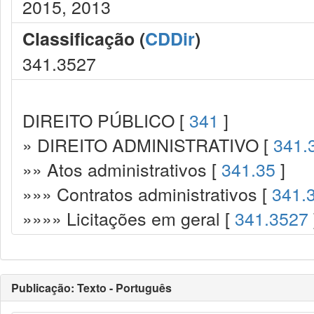
2015, 2013
Classificação (
CDDir
)
341.3527
DIREITO PÚBLICO [
341
]
» DIREITO ADMINISTRATIVO [
341.
»» Atos administrativos [
341.35
]
»»» Contratos administrativos [
341.
»»»» Licitações em geral [
341.3527
Publicação: Texto - Português