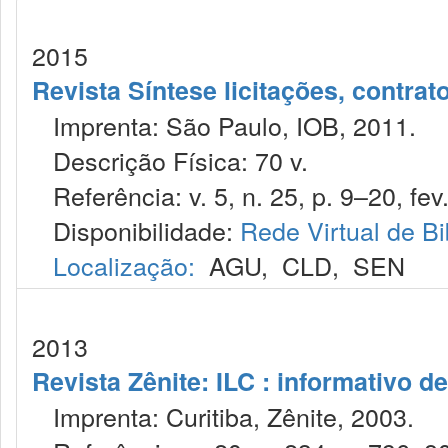
2015
Revista Síntese licitações, contra
Imprenta: São Paulo, IOB, 2011.
Descrição Física: 70 v.
Referência: v. 5, n. 25, p. 9–20, fev
Disponibilidade:
Rede Virtual de Bi
Localização:
AGU
,
CLD
,
SEN
2013
Revista Zênite: ILC : informativo de
Imprenta: Curitiba, Zênite, 2003.