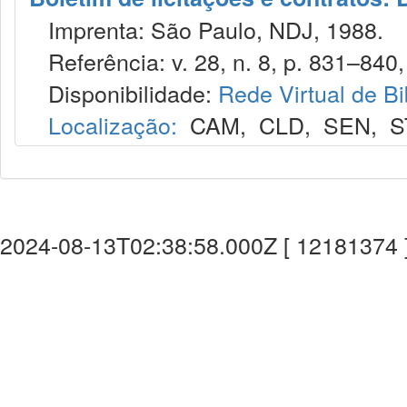
Imprenta: São Paulo, NDJ, 1988.
Referência: v. 28, n. 8, p. 831–840,
Disponibilidade:
Rede Virtual de Bi
Localização:
CAM
,
CLD
,
SEN
,
S
2024-08-13T02:38:58.000Z [ 12181374 