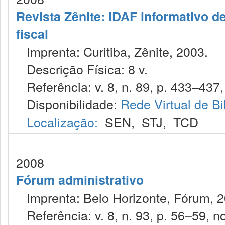
Revista Zênite: IDAF informativo de
fiscal
Imprenta: Curitiba, Zênite, 2003.
Descrição Física: 8 v.
Referência: v. 8, n. 89, p. 433–437,
Disponibilidade:
Rede Virtual de Bi
Localização:
SEN
,
STJ
,
TCD
2008
Fórum administrativo
Imprenta: Belo Horizonte, Fórum, 2
Referência: v. 8, n. 93, p. 56–59, no