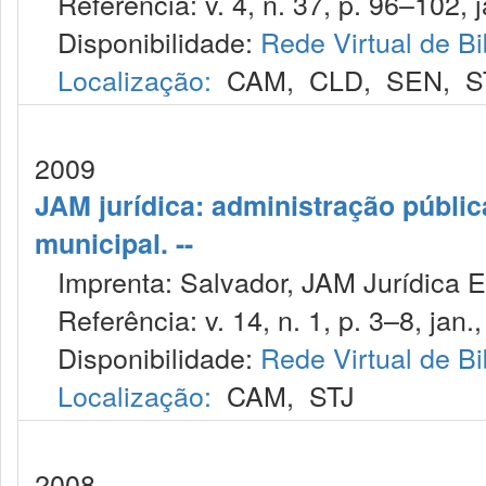
Referência: v. 4, n. 37, p. 96–102, j
Disponibilidade:
Rede Virtual de Bi
Localização:
CAM
,
CLD
,
SEN
,
S
2009
JAM jurídica: administração públic
municipal. --
Imprenta: Salvador, JAM Jurídica E
Referência: v. 14, n. 1, p. 3–8, jan.
Disponibilidade:
Rede Virtual de Bi
Localização:
CAM
,
STJ
2008