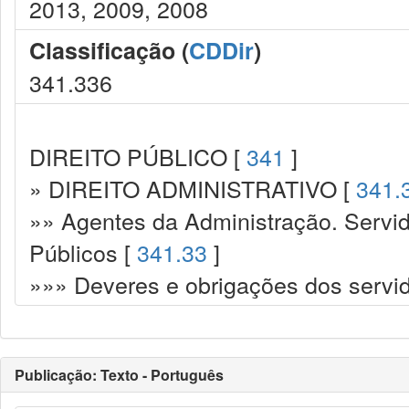
2013, 2009, 2008
Classificação (
CDDir
)
341.336
DIREITO PÚBLICO [
341
]
» DIREITO ADMINISTRATIVO [
341.
»» Agentes da Administração. Servid
Públicos [
341.33
]
»»» Deveres e obrigações dos servi
Publicação: Texto - Português