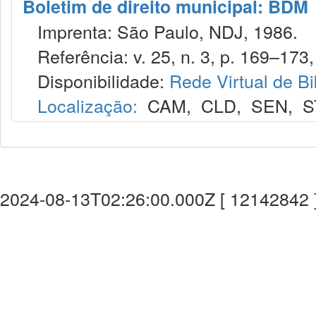
Boletim de direito municipal: BDM
Imprenta: São Paulo, NDJ, 1986.
Referência: v. 25, n. 3, p. 169–173,
Disponibilidade:
Rede Virtual de Bi
Localização:
CAM
,
CLD
,
SEN
,
S
2024-08-13T02:26:00.000Z [ 12142842 