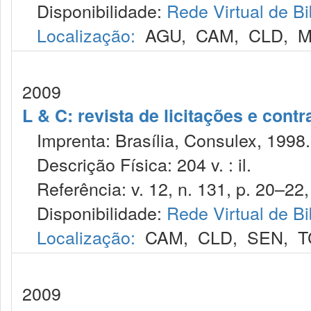
Disponibilidade:
Rede Virtual de Bi
Localização:
AGU
,
CAM
,
CLD
,
M
2009
L & C: revista de licitações e contr
Imprenta: Brasília, Consulex, 1998.
Descrição Física: 204 v. : il.
Referência: v. 12, n. 131, p. 20–22,
Disponibilidade:
Rede Virtual de Bi
Localização:
CAM
,
CLD
,
SEN
,
T
2009