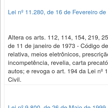
Lei nº 11.280, de 16 de Fevereiro de
Altera os arts. 112, 114, 154, 219, 2
de 11 de janeiro de 1973 - Código de
relativa, meios eletrônicos, prescriç
incompetência, revelia, carta precatór
autos; e revoga o art. 194 da Lei nº 
Civil.
Lei nº 9.800, de 26 de Maio de 1999