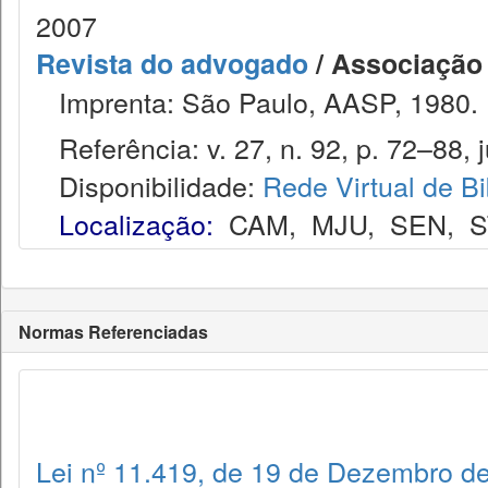
2007
Revista do advogado
/ Associação
Imprenta: São Paulo, AASP, 1980.
Referência: v. 27, n. 92, p. 72–88, j
Disponibilidade:
Rede Virtual de Bi
Localização:
CAM
,
MJU
,
SEN
,
S
Normas Referenciadas
Lei nº 11.419, de 19 de Dezembro d