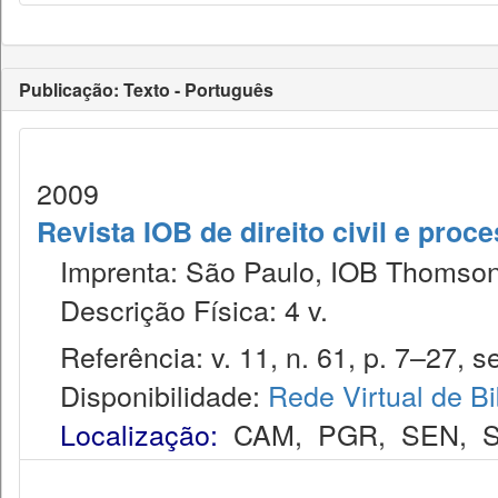
Publicação: Texto - Português
2009
Revista IOB de direito civil e proces
Imprenta: São Paulo, IOB Thomson
Descrição Física: 4 v.
Referência: v. 11, n. 61, p. 7–27, se
Disponibilidade:
Rede Virtual de Bi
Localização:
CAM
,
PGR
,
SEN
,