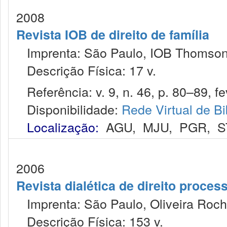
2008
Revista IOB de direito de família
Imprenta: São Paulo, IOB Thomson
Descrição Física: 17 v.
Referência: v. 9, n. 46, p. 80–89, fe
Disponibilidade:
Rede Virtual de Bi
Localização:
AGU
,
MJU
,
PGR
,
S
2006
Revista dialética de direito proce
Imprenta: São Paulo, Oliveira Roch
Descrição Física: 153 v.