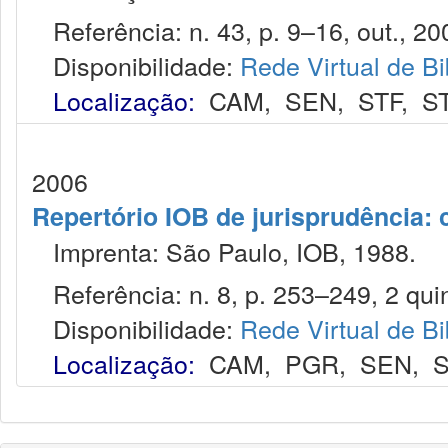
Referência: n. 43, p. 9–16, out., 20
Disponibilidade:
Rede Virtual de Bi
Localização:
CAM
,
SEN
,
STF
,
S
2006
Repertório IOB de jurisprudência: c
Imprenta: São Paulo, IOB, 1988.
Referência: n. 8, p. 253–249, 2 quin
Disponibilidade:
Rede Virtual de Bi
Localização:
CAM
,
PGR
,
SEN
,
S