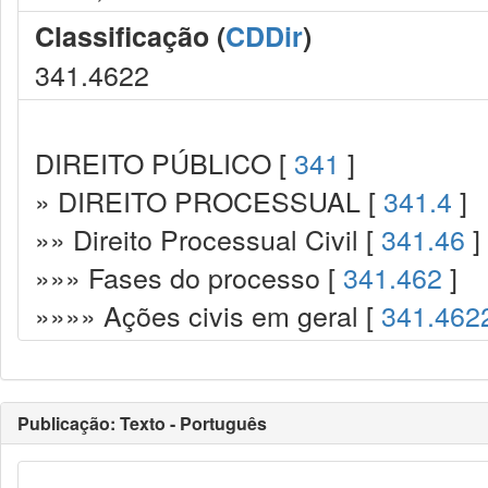
Classificação (
CDDir
)
341.4622
DIREITO PÚBLICO [
341
]
» DIREITO PROCESSUAL [
341.4
]
»» Direito Processual Civil [
341.46
]
»»» Fases do processo [
341.462
]
»»»» Ações civis em geral [
341.462
Publicação: Texto - Português