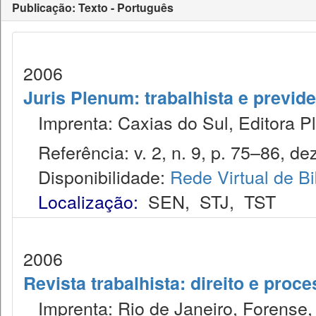
Publicação: Texto - Português
2006
Juris Plenum: trabalhista e previden
Imprenta: Caxias do Sul, Editora P
Referência: v. 2, n. 9, p. 75–86, dez
Disponibilidade:
Rede Virtual de Bi
Localização:
SEN
,
STJ
,
TST
2006
Revista trabalhista: direito e proc
Imprenta: Rio de Janeiro, Forense, 