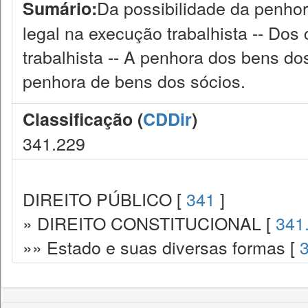
Da possibilidade da penho
Sumário:
legal na execução trabalhista -- Dos 
trabalhista -- A penhora dos bens d
penhora de bens dos sócios.
Classificação (
CDDir
)
341.229
DIREITO PÚBLICO [
341
]
» DIREITO CONSTITUCIONAL [
341
»» Estado e suas diversas formas [