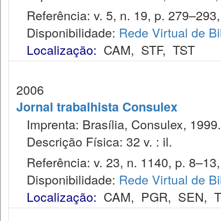
Referência: v. 5, n. 19, p. 279–293, j
Disponibilidade:
Rede Virtual de Bi
Localização:
CAM
,
STF
,
TST
2006
Jornal trabalhista Consulex
Imprenta: Brasília, Consulex, 1999.
Descrição Física: 32 v. : il.
Referência: v. 23, n. 1140, p. 8–13,
Disponibilidade:
Rede Virtual de Bi
Localização:
CAM
,
PGR
,
SEN
,