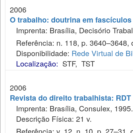
2006
O trabalho: doutrina em fascículo
Imprenta: Brasília, Decisório Trabal
Referência: n. 118, p. 3640–3648, 
Disponibilidade:
Rede Virtual de Bi
Localização:
STF
,
TST
2006
Revista do direito trabalhista: RDT
Imprenta: Brasília, Consulex, 1995.
Descrição Física: 21 v.
Referência: v. 12, n. 10, p. 27–31, o