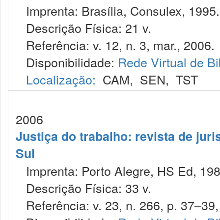
Imprenta: Brasília, Consulex, 1995.
Descrição Física: 21 v.
Referência: v. 12, n. 3, mar., 2006.
Disponibilidade:
Rede Virtual de Bi
Localização:
CAM
,
SEN
,
TST
2006
Justiça do trabalho: revista de jur
Sul
Imprenta: Porto Alegre, HS Ed, 198
Descrição Física: 33 v.
Referência: v. 23, n. 266, p. 37–39, 