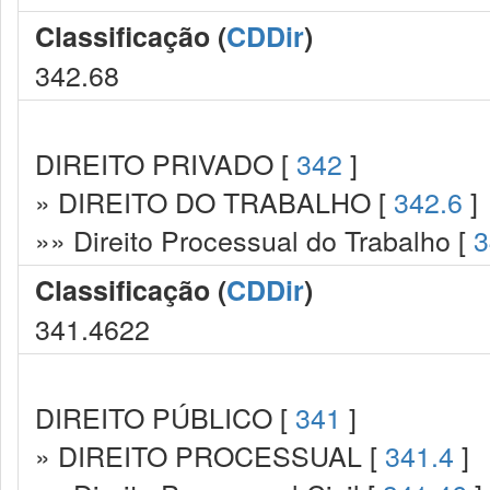
Classificação (
CDDir
)
342.68
DIREITO PRIVADO [
342
]
» DIREITO DO TRABALHO [
342.6
]
»» Direito Processual do Trabalho [
3
Classificação (
CDDir
)
341.4622
DIREITO PÚBLICO [
341
]
» DIREITO PROCESSUAL [
341.4
]