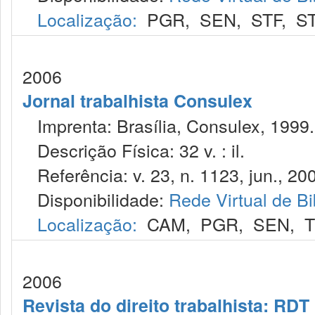
Localização:
PGR
,
SEN
,
STF
,
S
2006
Jornal trabalhista Consulex
Imprenta: Brasília, Consulex, 1999.
Descrição Física: 32 v. : il.
Referência: v. 23, n. 1123, jun., 20
Disponibilidade:
Rede Virtual de Bi
Localização:
CAM
,
PGR
,
SEN
,
T
2006
Revista do direito trabalhista: RDT