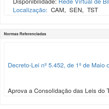
Disponibilidade:
Rede Virtual de Bi
Localização:
CAM
,
SEN
,
TST
Normas Referenciadas
Decreto-Lei nº 5.452, de 1º de Maio
Aprova a Consolidação das Leis do T