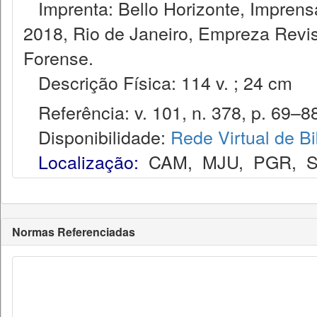
Imprenta: Bello Horizonte, Imprensa
2018, Rio de Janeiro, Empreza Revis
Forense.
Descrição Física: 114 v. ; 24 cm
Referência: v. 101, n. 378, p. 69–88
Disponibilidade:
Rede Virtual de Bi
Localização:
CAM
,
MJU
,
PGR
,
Normas Referenciadas