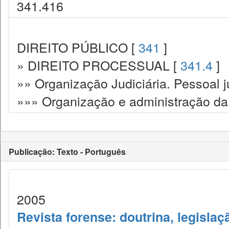
341.416
DIREITO PÚBLICO [
341
]
» DIREITO PROCESSUAL [
341.4
]
»» Organização Judiciária. Pessoal ju
»»» Organização e administração da 
Publicação: Texto - Português
2005
Revista forense: doutrina, legislaç