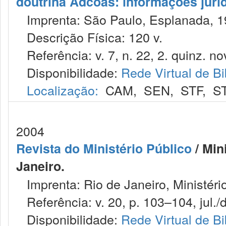
doutrina Adcoas: informações jurí
Imprenta: São Paulo, Esplanada, 1
Descrição Física: 120 v.
Referência: v. 7, n. 22, 2. quinz. no
Disponibilidade:
Rede Virtual de Bi
Localização:
CAM
,
SEN
,
STF
,
S
2004
Revista do Ministério Público
/ Min
Janeiro.
Imprenta: Rio de Janeiro, Ministéri
Referência: v. 20, p. 103–104, jul./
Disponibilidade:
Rede Virtual de Bi