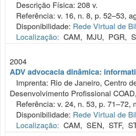
Descrição Física: 208 v.
Referência: v. 16, n. 8, p. 52–53, a
Disponibilidade:
Rede Virtual de Bi
Localização:
CAM
,
MJU
,
PGR
,
2004
ADV advocacia dinâmica: informat
Imprenta: Rio de Janeiro, Centro de
Desenvolvimento Profissional COAD,
Referência: v. 24, n. 53, p. 71–72, 
Disponibilidade:
Rede Virtual de Bi
Localização:
CAM
,
SEN
,
STF
,
S